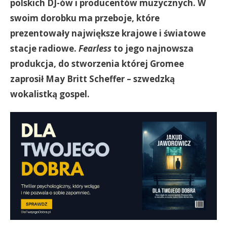
polskich DJ-ów i producentów muzycznych. W
swoim dorobku ma przeboje, które
prezentowały największe krajowe i światowe
stacje radiowe.
Fearless
to jego najnowsza
produkcja, do stworzenia której Gromee
zaprosił
May Britt Scheffer
– szwedzką
wokalistką gospel.