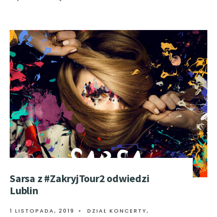
Sarsa z #ZakryjTour2 odwiedzi
Lublin
1 LISTOPADA, 2019
•
DZIAŁ KONCERTY
,