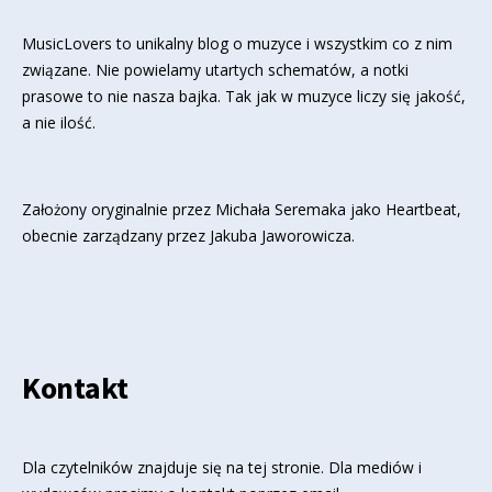
MusicLovers to unikalny blog o muzyce i wszystkim co z nim
związane. Nie powielamy utartych schematów, a notki
prasowe to nie nasza bajka. Tak jak w muzyce liczy się jakość,
a nie ilość.
Założony oryginalnie przez Michała Seremaka jako Heartbeat,
obecnie zarządzany przez Jakuba Jaworowicza.
Kontakt
Dla czytelników znajduje się
na tej stronie
. Dla mediów i