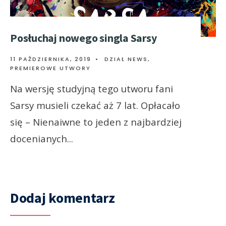
Posłuchaj nowego singla Sarsy
11 PAŹDZIERNIKA, 2019
•
DZIAŁ NEWS
,
PREMIEROWE UTWORY
Na wersję studyjną tego utworu fani
Sarsy musieli czekać aż 7 lat. Opłacało
się – Nienaiwne to jeden z najbardziej
docenianych
...
Dodaj komentarz