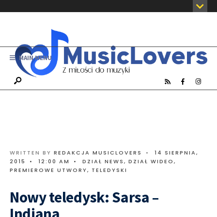
MAIN MENU
WRITTEN BY
REDAKCJA MUSICLOVERS
•
14 SIERPNIA,
2015
•
12:00 AM
•
DZIAŁ NEWS
,
DZIAŁ WIDEO
,
PREMIEROWE UTWORY
,
TELEDYSKI
Nowy teledysk: Sarsa –
Indiana