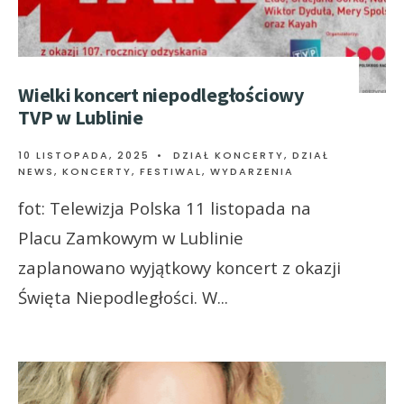
Wielki koncert niepodległościowy
TVP w Lublinie
10 LISTOPADA, 2025
•
DZIAŁ KONCERTY
,
DZIAŁ
NEWS
,
KONCERTY, FESTIWAL, WYDARZENIA
fot: Telewizja Polska 11 listopada na
Placu Zamkowym w Lublinie
zaplanowano wyjątkowy koncert z okazji
Święta Niepodległości. W
...