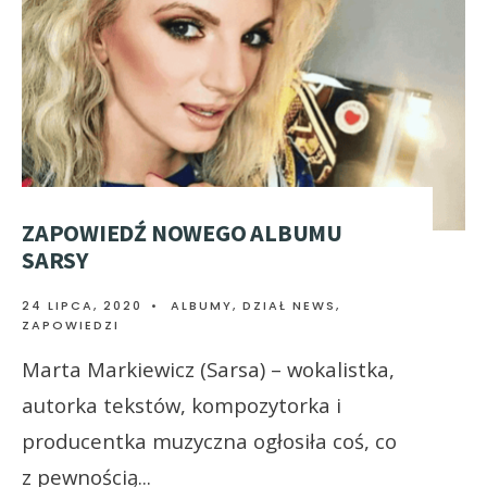
ZAPOWIEDŹ NOWEGO ALBUMU
SARSY
24 LIPCA, 2020
•
ALBUMY
,
DZIAŁ NEWS
,
ZAPOWIEDZI
Marta Markiewicz (Sarsa) – wokalistka,
autorka tekstów, kompozytorka i
producentka muzyczna ogłosiła coś, co
z pewnością
...