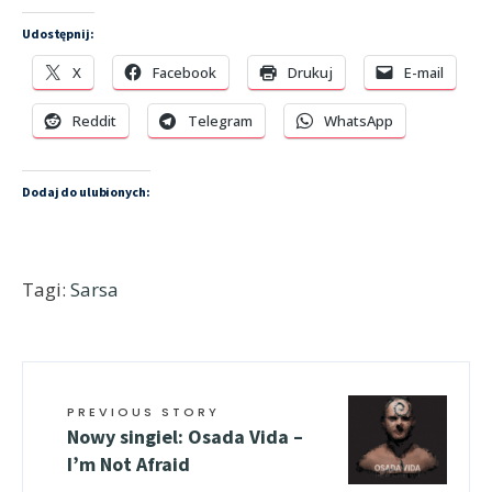
Udostępnij:
X
Facebook
Drukuj
E-mail
Reddit
Telegram
WhatsApp
Dodaj do ulubionych:
Tagi:
Sarsa
PREVIOUS STORY
Nowy singiel: Osada Vida –
I’m Not Afraid