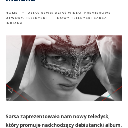
HOME
DZIAŁ NEWS
,
DZIAŁ WIDEO
,
PREMIEROWE
UTWORY
,
TELEDYSKI
NOWY TELEDYSK: SARSA –
INDIANA
Sarsa zaprezentowała nam nowy teledysk,
który promuje nadchodzący debiutancki album.