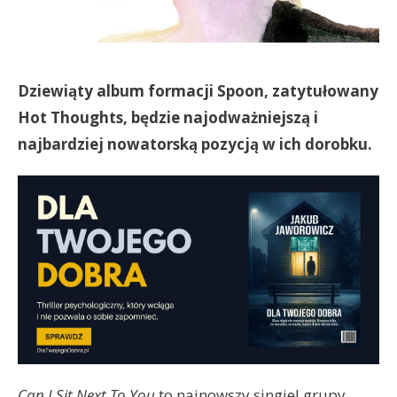
Dziewiąty album formacji Spoon, zatytułowany
Hot Thoughts, będzie najodważniejszą i
najbardziej nowatorską pozycją w ich dorobku.
Can I Sit Next To You
to najnowszy singiel grupy