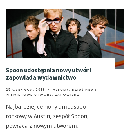
Spoon udostępnia nowy utwór i
zapowiada wydawnictwo
25 CZERWCA, 2019
•
ALBUMY
,
DZIAŁ NEWS
,
PREMIEROWE UTWORY
,
ZAPOWIEDZI
Najbardziej ceniony ambasador
rockowy w Austin, zespół Spoon,
powraca z nowym utworem.