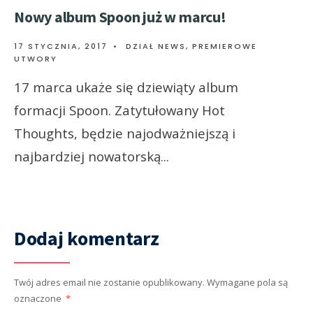
Nowy album Spoon już w marcu!
17 STYCZNIA, 2017
•
DZIAŁ NEWS
,
PREMIEROWE
UTWORY
17 marca ukaże się dziewiąty album
formacji Spoon. Zatytułowany Hot
Thoughts, będzie najodważniejszą i
najbardziej nowatorską
...
Dodaj komentarz
Twój adres email nie zostanie opublikowany.
Wymagane pola są
oznaczone
*