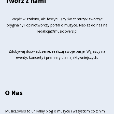
Twórz z nami
Wejdź w szalony, ale fascynujący świat muzyki tworząc
oryginalny i opiniotwórczy portal o muzyce. Napisz do nas na
redakcja@musiclovers.pl
Zdobywaj doświadczenie, realizuj swoje pasje. Wyjazdy na
eventy, koncerty i premiery dla najaktywniejszych.
O Nas
MusicLovers to unikalny blog o muzyce i wszystkim co z nim