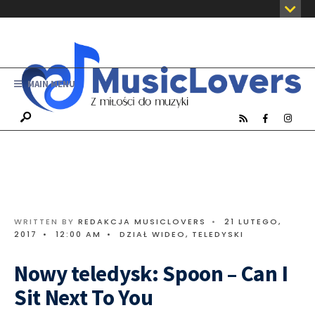
MAIN MENU
WRITTEN BY
REDAKCJA MUSICLOVERS
•
21 LUTEGO,
2017
•
12:00 AM
•
DZIAŁ WIDEO
,
TELEDYSKI
Nowy teledysk: Spoon – Can I
Sit Next To You