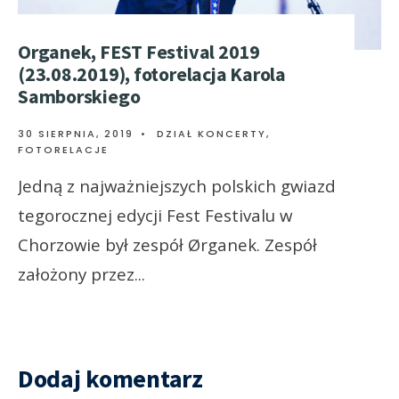
Organek, FEST Festival 2019
(23.08.2019), fotorelacja Karola
Samborskiego
30 SIERPNIA, 2019
•
DZIAŁ KONCERTY
,
FOTORELACJE
Jedną z najważniejszych polskich gwiazd
tegorocznej edycji Fest Festivalu w
Chorzowie był zespół Ørganek. Zespół
założony przez
...
Dodaj komentarz