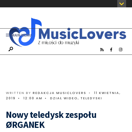
MAIN MENU
WRITTEN BY
REDAKCJA MUSICLOVERS
•
11 KWIETNIA,
2019
•
12:00 AM
•
DZIAŁ WIDEO
,
TELEDYSKI
Nowy teledysk zespołu
ØRGANEK