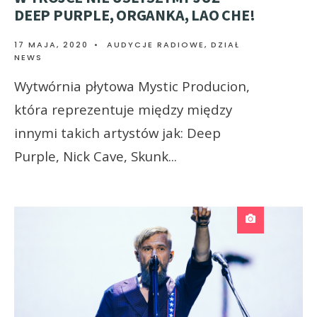
DEEP PURPLE, ORGANKA, LAO CHE!
17 MAJA, 2020
•
AUDYCJE RADIOWE
,
DZIAŁ
NEWS
Wytwórnia płytowa Mystic Producion,
która reprezentuje między między
innymi takich artystów jak: Deep
Purple, Nick Cave, Skunk
...