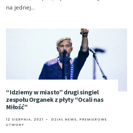
na jednej
...
“Idziemy w miasto” drugi singiel
zespołu Organek z płyty “Ocali nas
Miłość”
12 SIERPNIA, 2021
•
DZIAŁ NEWS
,
PREMIEROWE
UTWORY