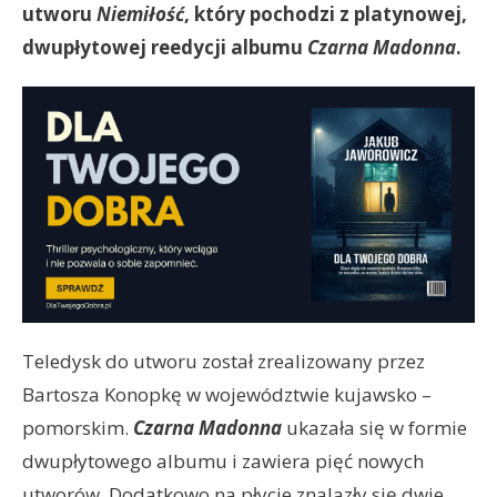
utworu
Niemiłość
, który pochodzi z platynowej,
dwupłytowej reedycji albumu
Czarna Madonna
.
Teledysk do utworu został zrealizowany przez
Bartosza Konopkę w województwie kujawsko –
pomorskim.
Czarna Madonna
ukazała się w formie
dwupłytowego albumu i zawiera pięć nowych
utworów. Dodatkowo na płycie znalazły się dwie