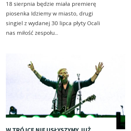
18 sierpnia będzie miała premierę
piosenka Idziemy w miasto, drugi
singiel z wydanej 30 lipca płyty Ocali
nas miłość zespołu
...
W TRÓJCE NIE USŁYSZYMY JUŻ