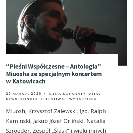
“Pieśni Współczesne – Antologia”
Miuosha ze specjalnym koncertem
w Katowicach
20 MARCA, 2026
•
DZIAŁ KONCERTY
,
DZIAŁ
NEWS
,
KONCERTY, FESTIWAL, WYDARZENIA
Miuosh, Krzysztof Zalewski, Igo, Ralph
Kaminski, Jakub Józef Orliński, Natalia
Szroeder, Zespół „Śląsk” i wielu innych