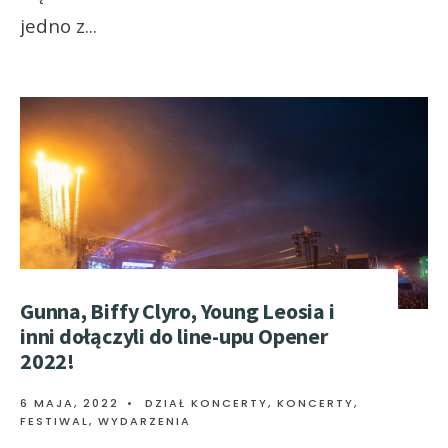
jedno z
...
Gunna, Biffy Clyro, Young Leosia i
inni dołączyli do line-upu Opener
2022!
6 MAJA, 2022
•
DZIAŁ KONCERTY
,
KONCERTY,
FESTIWAL, WYDARZENIA