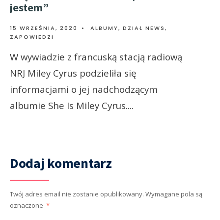
jestem”
15 WRZEŚNIA, 2020
•
ALBUMY
,
DZIAŁ NEWS
,
ZAPOWIEDZI
W wywiadzie z francuską stacją radiową
NRJ Miley Cyrus podzieliła się
informacjami o jej nadchodzącym
albumie She Is Miley Cyrus.
...
Dodaj komentarz
Twój adres email nie zostanie opublikowany.
Wymagane pola są
oznaczone
*