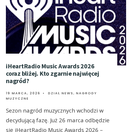
iHeartRadio Music Awards 2026
coraz bliżej. Kto zgarnie najwięcej
nagród?
19 MARCA, 2026
•
DZIAŁ NEWS
,
NAGRODY
MUZYCZNE
Sezon nagród muzycznych wchodzi w
decydującą fazę. Już 26 marca odbędzie
się iHeartRadio Music Awards 2026 –