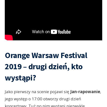
Orange Warsaw Festival
2019 – drugi dzień, kto
wystąpi?
Jako pierwszy na scenie pojawi się
Jan-rapowanie
,
jego występ o 17:00 otworzy drugi dzień
koncertowy. Tuż po nim wystąpi niezwykle