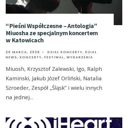
“Pieśni Współczesne – Antologia”
Miuosha ze specjalnym koncertem
w Katowicach
20 MARCA, 2026
•
DZIAŁ KONCERTY
,
DZIAŁ
NEWS
,
KONCERTY, FESTIWAL, WYDARZENIA
Miuosh, Krzysztof Zalewski, Igo, Ralph
Kaminski, Jakub Józef Orliński, Natalia
Szroeder, Zespół „Śląsk” i wielu innych
na jednej
...