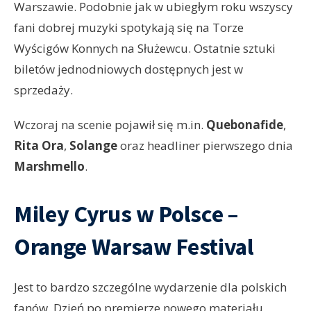
Warszawie. Podobnie jak w ubiegłym roku wszyscy
fani dobrej muzyki spotykają się na Torze
Wyścigów Konnych na Służewcu. Ostatnie sztuki
biletów jednodniowych dostępnych jest w
sprzedaży.
Wczoraj na scenie pojawił się m.in.
Quebonafide
,
Rita Ora
,
Solange
oraz headliner pierwszego dnia
Marshmello
.
Miley Cyrus w Polsce –
Orange Warsaw Festival
Jest to bardzo szczególne wydarzenie dla polskich
fanów. Dzień po premierze nowego materiału,