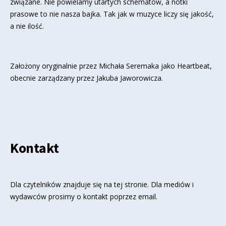
związane. Nie powielamy utartych schematów, a notki
prasowe to nie nasza bajka. Tak jak w muzyce liczy się jakość,
a nie ilość.
Założony oryginalnie przez Michała Seremaka jako Heartbeat,
obecnie zarządzany przez Jakuba Jaworowicza.
Kontakt
Dla czytelników znajduje się
na tej stronie
. Dla mediów i
wydawców prosimy o kontakt poprzez email.