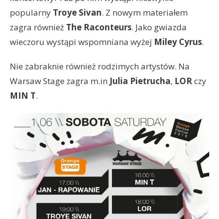
popularny
Troye Sivan
. Z nowym materiałem
zagra również
The Raconteurs
. Jako gwiazda
wieczoru wystąpi wspomniana wyżej
Miley Cyrus
.
Nie zabraknie również rodzimych artystów. Na
Warsaw Stage zagra m.in
Julia Pietrucha
,
LOR
czy
MIN T
.