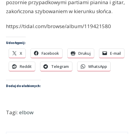
pozornie przypadkowymi partiami pianina i gitar,
zakończona szybowaniem w kierunku słońca.
https://tidal.com/browse/album/119421580
Udostępnij:
X
Facebook
Drukuj
E-mail
Reddit
Telegram
WhatsApp
Dodaj do ulubionych:
Tagi:
elbow