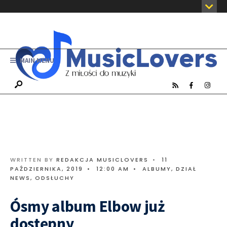
MAIN MENU
WRITTEN BY
REDAKCJA MUSICLOVERS
•
11
PAŹDZIERNIKA, 2019
•
12:00 AM
•
ALBUMY
,
DZIAŁ
NEWS
,
ODSŁUCHY
Ósmy album Elbow już
dostępny