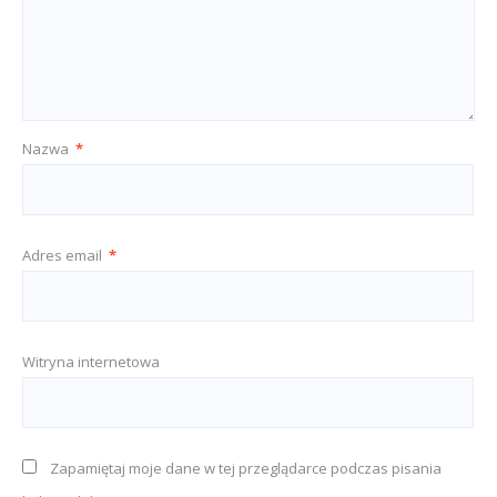
Nazwa
*
Adres email
*
Witryna internetowa
Zapamiętaj moje dane w tej przeglądarce podczas pisania