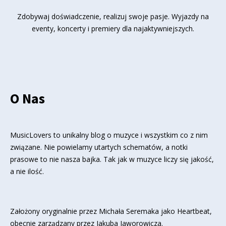
Zdobywaj doświadczenie, realizuj swoje pasje. Wyjazdy na
eventy, koncerty i premiery dla najaktywniejszych.
O Nas
MusicLovers to unikalny blog o muzyce i wszystkim co z nim
związane. Nie powielamy utartych schematów, a notki
prasowe to nie nasza bajka. Tak jak w muzyce liczy się jakość,
a nie ilość.
Założony oryginalnie przez Michała Seremaka jako Heartbeat,
obecnie zarządzany przez Jakuba Jaworowicza.