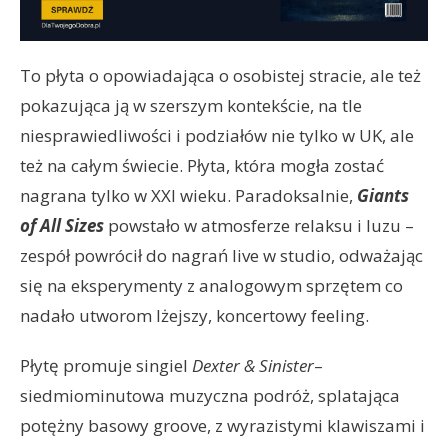
To płyta o opowiadająca o osobistej stracie, ale też
pokazująca ją w szerszym kontekście, na tle
niesprawiedliwości i podziałów nie tylko w UK, ale
też na całym świecie. Płyta, która mogła zostać
nagrana tylko w XXI wieku. Paradoksalnie,
Giants
of All Sizes
powstało w atmosferze relaksu i luzu –
zespół powrócił do nagrań live w studio, odważając
się na eksperymenty z analogowym sprzętem co
nadało utworom lżejszy, koncertowy feeling.
Płytę promuje singiel
Dexter & Sinister
–
siedmiominutowa muzyczna podróż, splatająca
potężny basowy groove, z wyrazistymi klawiszami i