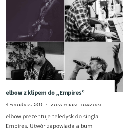
elbow z klipem do „Empires”
4 WRZEŚNIA, 2019
•
DZIAŁ WIDEO
,
TELEDYSKI
elbow prezentuje teledysk do singla
Empires. Utwór zapowiada album