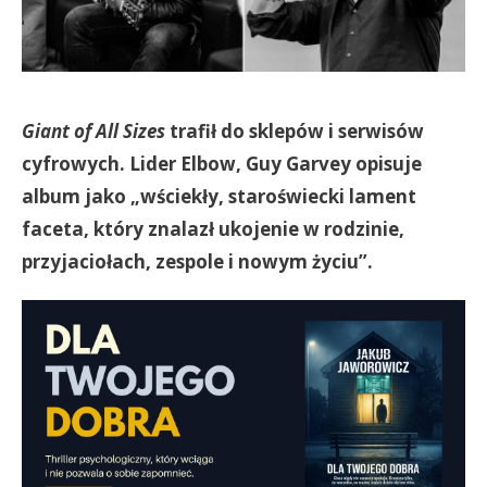
Giant of All Sizes
trafił do sklepów i serwisów
cyfrowych. Lider Elbow, Guy Garvey opisuje
album jako „wściekły, staroświecki lament
faceta, który znalazł ukojenie w rodzinie,
przyjaciołach, zespole i nowym życiu”.