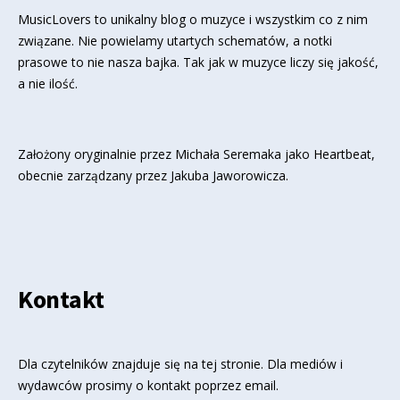
MusicLovers to unikalny blog o muzyce i wszystkim co z nim
związane. Nie powielamy utartych schematów, a notki
prasowe to nie nasza bajka. Tak jak w muzyce liczy się jakość,
a nie ilość.
Założony oryginalnie przez Michała Seremaka jako Heartbeat,
obecnie zarządzany przez Jakuba Jaworowicza.
Kontakt
Dla czytelników znajduje się
na tej stronie
. Dla mediów i
wydawców prosimy o kontakt poprzez email.