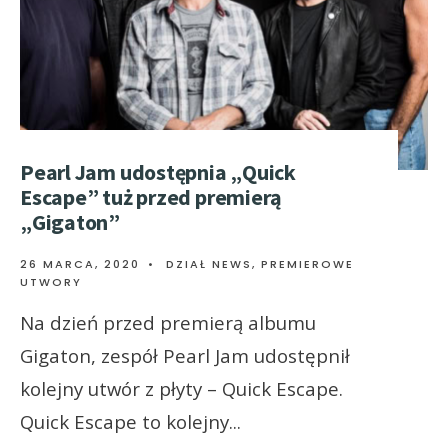
Pearl Jam udostępnia „Quick
Escape” tuż przed premierą
„Gigaton”
26 MARCA, 2020
•
DZIAŁ NEWS
,
PREMIEROWE
UTWORY
Na dzień przed premierą albumu
Gigaton, zespół Pearl Jam udostępnił
kolejny utwór z płyty – Quick Escape.
Quick Escape to kolejny
...