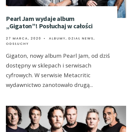
Pearl Jam wydaje album
„Gigaton”! Posłuchaj w całości
27 MARCA, 2020
•
ALBUMY
,
DZIAŁ NEWS
,
ODSŁUCHY
Gigaton, nowy album Pearl Jam, od dziś
dostępny w sklepach i serwisach
cyfrowych. W serwisie Metacritic
wydawnictwo zanotowało drugą
...