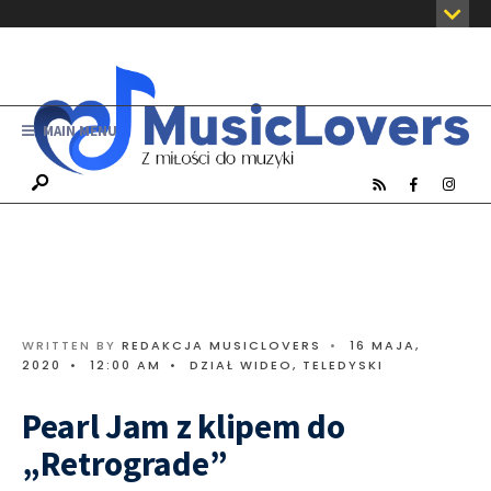
MAIN MENU
WRITTEN BY
REDAKCJA MUSICLOVERS
•
16 MAJA,
2020
•
12:00 AM
•
DZIAŁ WIDEO
,
TELEDYSKI
Pearl Jam z klipem do
„Retrograde”