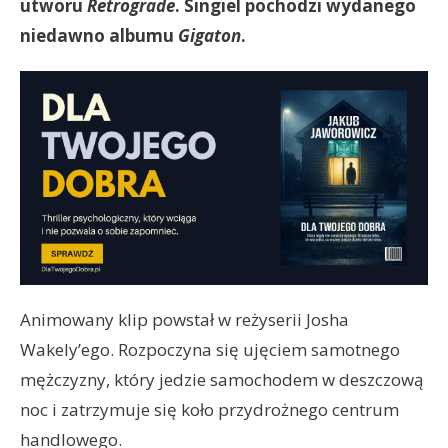
utworu
Retrograde
. Singiel pochodzi wydanego
niedawno albumu
Gigaton
.
Animowany klip powstał w reżyserii Josha
Wakely’ego. Rozpoczyna się ujęciem samotnego
mężczyzny, który jedzie samochodem w deszczową
noc i zatrzymuje się koło przydrożnego centrum
handlowego.