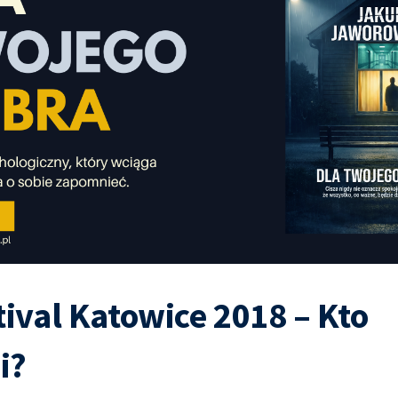
tival Katowice 2018 – Kto
i?