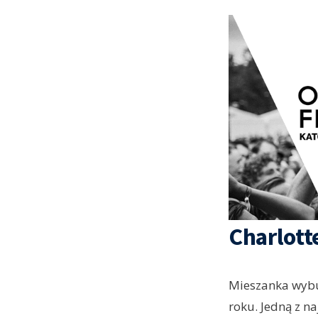
Charlott
Mieszanka wybu
roku. Jedną z n