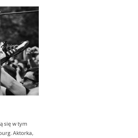
ą się w tym
ourg. Aktorka,