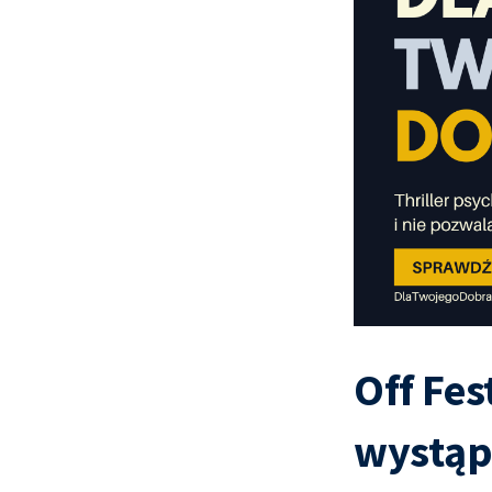
Off Fes
wystąp