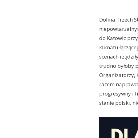
Dolina Trzech S
niepowtarzalny
do Katowic przy
klimatu łączące
scenach rządził
trudno byłoby p
Organizatorzy, 
razem naprawdę
progresywny i h
stanie polski, 