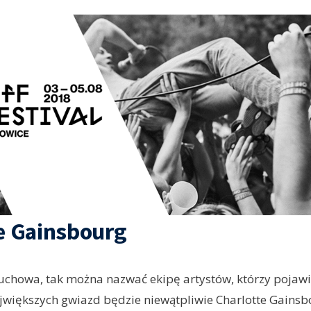
e Gainsbourg
chowa, tak można nazwać ekipę artystów, którzy pojawi
ajwiększych gwiazd będzie niewątpliwie Charlotte Gainsb