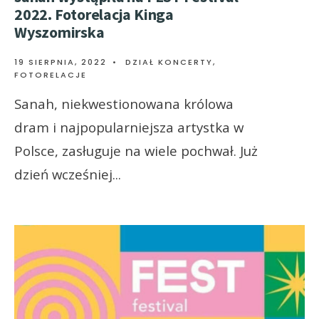
2022. Fotorelacja Kinga
Wyszomirska
19 SIERPNIA, 2022
•
DZIAŁ KONCERTY
,
FOTORELACJE
Sanah, niekwestionowana królowa
dram i najpopularniejsza artystka w
Polsce, zasługuje na wiele pochwał. Już
dzień wcześniej
...