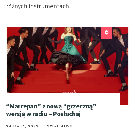
różnych instrumentach.
...
“Marcepan” z nową “grzeczną”
wersją w radiu – Posłuchaj
24 MAJA, 2023
•
DZIAŁ NEWS