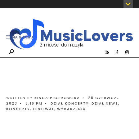
MAIN MENU
WRITTEN BY
KINGA PIOTROWSKA
•
28 CZERWCA,
2023
•
8:16 PM
•
DZIAŁ KONCERTY
,
DZIAŁ NEWS
,
KONCERTY, FESTIWAL, WYDARZENIA