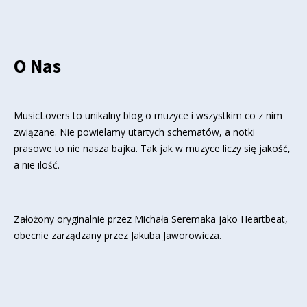
O Nas
MusicLovers to unikalny blog o muzyce i wszystkim co z nim
związane. Nie powielamy utartych schematów, a notki
prasowe to nie nasza bajka. Tak jak w muzyce liczy się jakość,
a nie ilość.
Założony oryginalnie przez Michała Seremaka jako Heartbeat,
obecnie zarządzany przez Jakuba Jaworowicza.