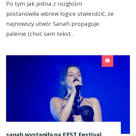
Po tym jak jedna z rozgłośni
postanowiła wbrew logice stwierdzić, że
najnowszy utwór Sanah propaguje
palenie (choć sam tekst
...
sanah wystąpiła na FEST Festival