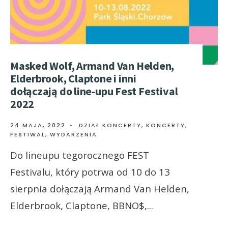
Masked Wolf, Armand Van Helden,
Elderbrook, Claptone i inni
dołączają do line-upu Fest Festival
2022
24 MAJA, 2022
•
DZIAŁ KONCERTY
,
KONCERTY,
FESTIWAL, WYDARZENIA
Do lineupu tegorocznego FEST
Festivalu, który potrwa od 10 do 13
sierpnia dołączają Armand Van Helden,
Elderbrook, Claptone, BBNO$,
...