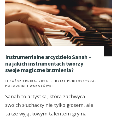
Instrumentalne arcydzieło Sanah –
na jakich instrumentach tworzy
swoje magiczne brzmienia?
11 PAŹDZIERNIKA, 2024
•
DZIAŁ PUBLICYSTYKA
,
PORADNIKI I WSKAZÓWKI
Sanah to artystka, która zachwyca
swoich słuchaczy nie tylko głosem, ale
także wyjątkowym talentem gry na