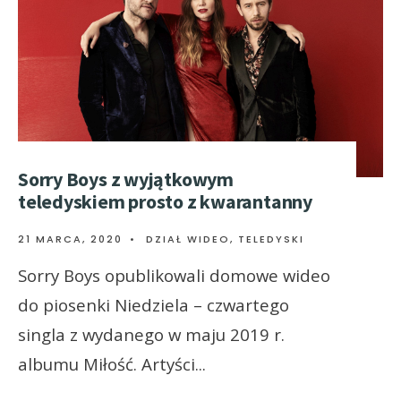
Sorry Boys z wyjątkowym
teledyskiem prosto z kwarantanny
21 MARCA, 2020
•
DZIAŁ WIDEO
,
TELEDYSKI
Sorry Boys opublikowali domowe wideo
do piosenki Niedziela – czwartego
singla z wydanego w maju 2019 r.
albumu Miłość. Artyści
...