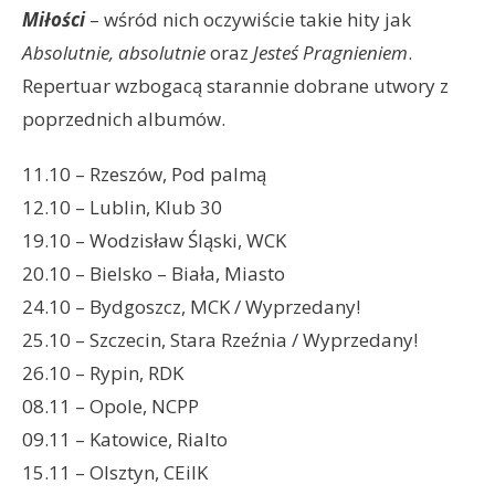
Miłości
– wśród nich oczywiście takie hity jak
Absolutnie, absolutnie
oraz
Jesteś Pragnieniem
.
Repertuar wzbogacą starannie dobrane utwory z
poprzednich albumów.
11.10 – Rzeszów, Pod palmą
12.10 – Lublin, Klub 30
19.10 – Wodzisław Śląski, WCK
20.10 – Bielsko – Biała, Miasto
24.10 – Bydgoszcz, MCK / Wyprzedany!
25.10 – Szczecin, Stara Rzeźnia / Wyprzedany!
26.10 – Rypin, RDK
08.11 – Opole, NCPP
09.11 – Katowice, Rialto
15.11 – Olsztyn, CEiIK