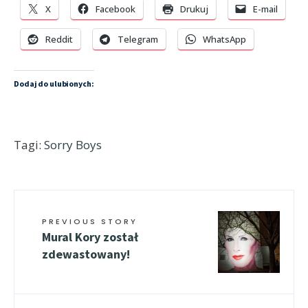
X
Facebook
Drukuj
E-mail
Reddit
Telegram
WhatsApp
Dodaj do ulubionych:
Tagi:
Sorry Boys
PREVIOUS STORY
Mural Kory został
zdewastowany!