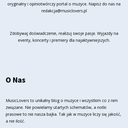
oryginalny i opiniotwórczy portal o muzyce. Napisz do nas na
redakcja@musiclovers.pl
Zdobywaj doświadczenie, realizuj swoje pasje. Wyjazdy na
eventy, koncerty i premiery dla najaktywniejszych.
O Nas
MusicLovers to unikalny blog o muzyce i wszystkim co z nim
związane. Nie powielamy utartych schematów, a notki
prasowe to nie nasza bajka. Tak jak w muzyce liczy się jakość,
a nie ilość.