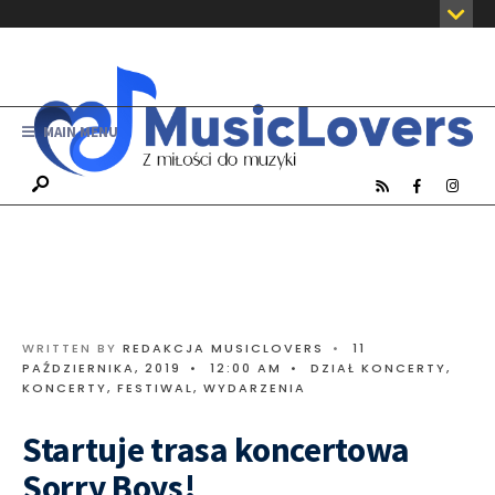
MAIN MENU
WRITTEN BY
REDAKCJA MUSICLOVERS
•
11
PAŹDZIERNIKA, 2019
•
12:00 AM
•
DZIAŁ KONCERTY
,
KONCERTY, FESTIWAL, WYDARZENIA
Startuje trasa koncertowa
Sorry Boys!