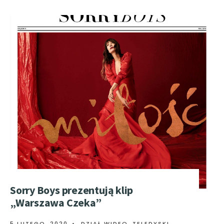
Sorry Boys prezentują klip
„Warszawa Czeka”
5 LUTEGO, 2020
•
DZIAŁ WIDEO
,
TELEDYSKI