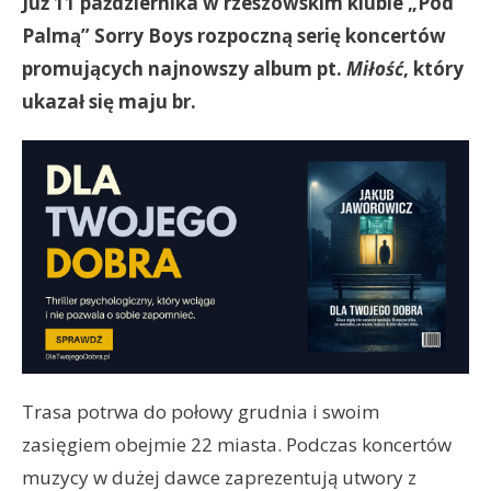
Już 11 października w rzeszowskim klubie „Pod
Palmą” Sorry Boys rozpoczną serię koncertów
promujących najnowszy album pt.
Miłość
, który
ukazał się maju br.
Trasa potrwa do połowy grudnia i swoim
zasięgiem obejmie 22 miasta. Podczas koncertów
muzycy w dużej dawce zaprezentują utwory z