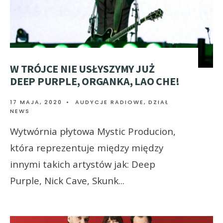
W TRÓJCE NIE USŁYSZYMY JUŻ
DEEP PURPLE, ORGANKA, LAO CHE!
17 MAJA, 2020
•
AUDYCJE RADIOWE
,
DZIAŁ
NEWS
Wytwórnia płytowa Mystic Producion,
która reprezentuje między między
innymi takich artystów jak: Deep
Purple, Nick Cave, Skunk
...