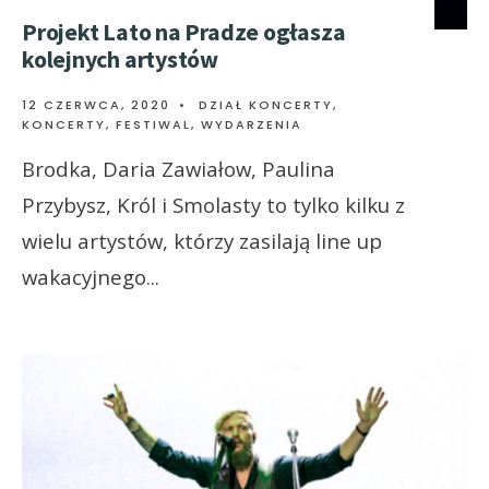
Projekt Lato na Pradze ogłasza
kolejnych artystów
12 CZERWCA, 2020
•
DZIAŁ KONCERTY
,
KONCERTY, FESTIWAL, WYDARZENIA
Brodka, Daria Zawiałow, Paulina
Przybysz, Król i Smolasty to tylko kilku z
wielu artystów, którzy zasilają line up
wakacyjnego
...