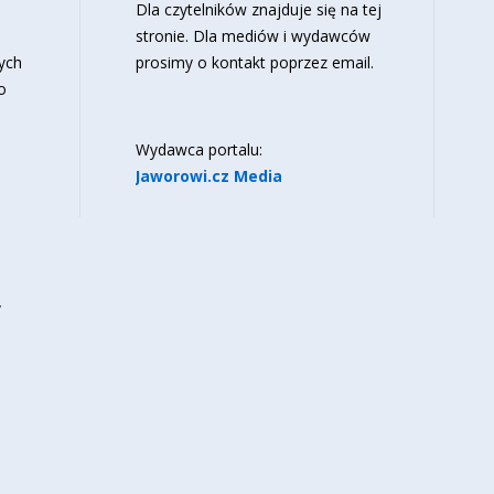
o
Dla czytelników znajduje się
na tej
stronie
. Dla mediów i wydawców
ych
prosimy o kontakt poprzez email.
o
Wydawca portalu:
Jaworowi.cz Media
y