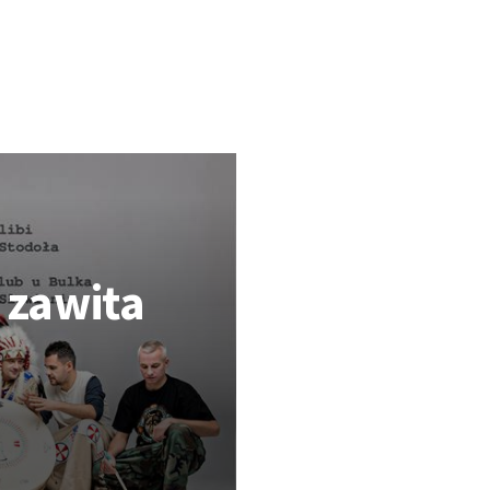
 zawita