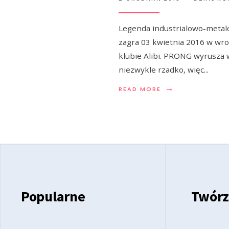
Legenda industrialowo-metal
zagra 03 kwietnia 2016 w wr
klubie Alibi. PRONG wyrusza 
niezwykle rzadko, więc
...
→
READ MORE
Popularne
Twórz