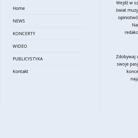
Wejdź w sz
Home
świat muzy
opiniotwó
NEWS
Na
redakc
KONCERTY
WIDEO
Zdobywaj d
PUBLICYSTYKA
swoje pasj
Kontakt
konce
naj