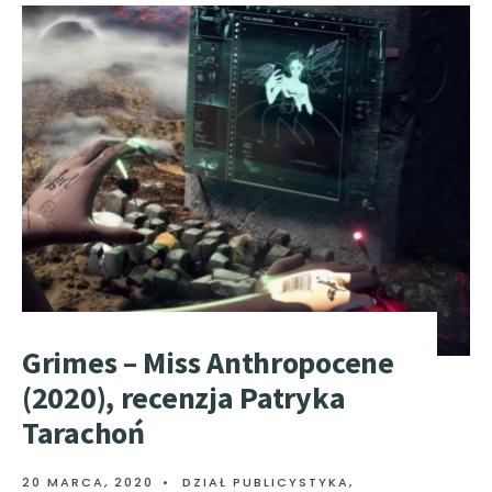
Grimes – Miss Anthropocene
(2020), recenzja Patryka
Tarachoń
20 MARCA, 2020
•
DZIAŁ PUBLICYSTYKA
,