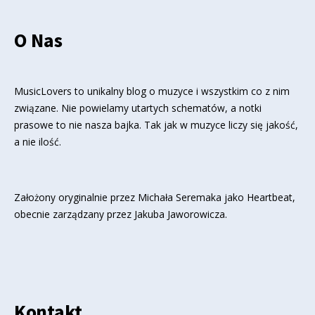
O Nas
MusicLovers to unikalny blog o muzyce i wszystkim co z nim
związane. Nie powielamy utartych schematów, a notki
prasowe to nie nasza bajka. Tak jak w muzyce liczy się jakość,
a nie ilość.
Założony oryginalnie przez Michała Seremaka jako Heartbeat,
obecnie zarządzany przez Jakuba Jaworowicza.
Kontakt