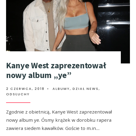
Kanye West zaprezentował
nowy album „ye”
2 CZERWCA, 2018
•
ALBUMY
,
DZIAŁ NEWS
,
ODSŁUCHY
Zgodnie z obietnicą, Kanye West zaprezentował
nowy album ye. Ósmy krążek w dorobku rapera
zawiera siedem kawałków. Goście to m.in.
...