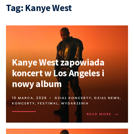
Tag:
Kanye West
Kanye West zapowiada
koncert w Los Angeles i
nowy album
10 MARCA, 2026
•
DZIAŁ KONCERTY
,
DZIAŁ NEWS
,
KONCERTY, FESTIWAL, WYDARZENIA
→
READ MORE