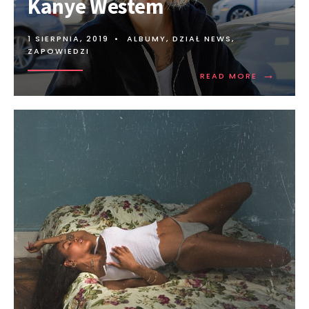
Kanye Westem
1 SIERPNIA, 2019
•
ALBUMY
,
DZIAŁ NEWS
,
ZAPOWIEDZI
→
READ MORE