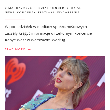
9 MARCA, 2026
•
DZIAŁ KONCERTY
,
DZIAŁ
NEWS
,
KONCERTY, FESTIWAL, WYDARZENIA
W poniedziałek w mediach społecznościowych
zaczęły krążyć informacje o rzekomym koncercie
Kanye West w Warszawie. Według
...
→
READ MORE