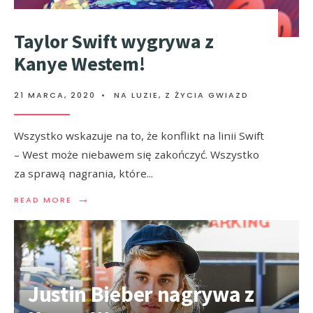
Taylor Swift wygrywa z
Kanye Westem!
21 MARCA, 2020
•
NA LUZIE
,
Z ŻYCIA GWIAZD
Wszystko wskazuje na to, że konflikt na linii Swift
– West może niebawem się zakończyć. Wszystko
za sprawą nagrania, które
...
→
READ MORE
Justin Bieber nagrywa z