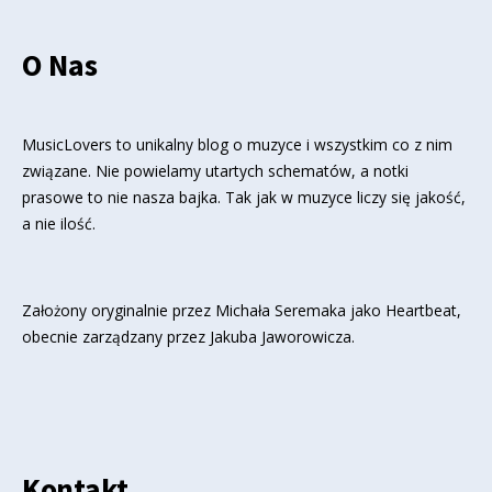
O Nas
MusicLovers to unikalny blog o muzyce i wszystkim co z nim
związane. Nie powielamy utartych schematów, a notki
prasowe to nie nasza bajka. Tak jak w muzyce liczy się jakość,
a nie ilość.
Założony oryginalnie przez Michała Seremaka jako Heartbeat,
obecnie zarządzany przez Jakuba Jaworowicza.
Kontakt