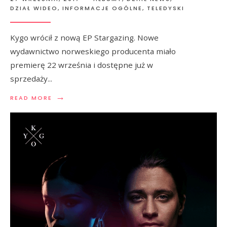
DZIAŁ WIDEO
,
INFORMACJE OGÓLNE
,
TELEDYSKI
Kygo wrócił z nową EP Stargazing. Nowe
wydawnictwo norweskiego producenta miało
premierę 22 września i dostępne już w
sprzedaży
...
→
READ MORE