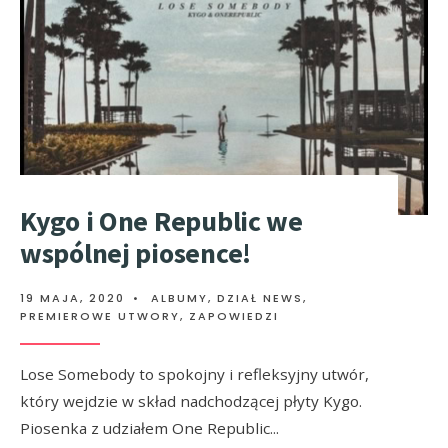
Kygo i One Republic we
wspólnej piosence!
19 MAJA, 2020
•
ALBUMY
,
DZIAŁ NEWS
,
PREMIEROWE UTWORY
,
ZAPOWIEDZI
Lose Somebody to spokojny i refleksyjny utwór,
który wejdzie w skład nadchodzącej płyty Kygo.
Piosenka z udziałem One Republic
...