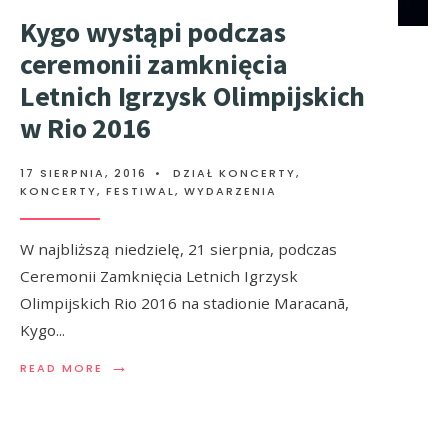
Kygo wystąpi podczas
ceremonii zamknięcia
Letnich Igrzysk Olimpijskich
w Rio 2016
17 SIERPNIA, 2016
•
DZIAŁ KONCERTY
,
KONCERTY, FESTIWAL, WYDARZENIA
W najbliższą niedzielę, 21 sierpnia, podczas
Ceremonii Zamknięcia Letnich Igrzysk
Olimpijskich Rio 2016 na stadionie Maracanã,
Kygo
...
→
READ MORE