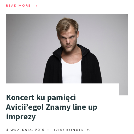
→
READ MORE
Koncert ku pamięci
Avicii’ego! Znamy line up
imprezy
4 WRZEŚNIA, 2019
•
DZIAŁ KONCERTY
,