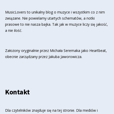
MusicLovers to unikalny blog o muzyce i wszystkim co z nim
związane. Nie powielamy utartych schematów, a notki
prasowe to nie nasza bajka. Tak jak w muzyce liczy się jakość,
a nie ilość.
Założony oryginalnie przez Michała Seremaka jako Heartbeat,
obecnie zarządzany przez Jakuba Jaworowicza.
Kontakt
Dla czytelników znajduje się
na tej stronie
. Dla mediów i