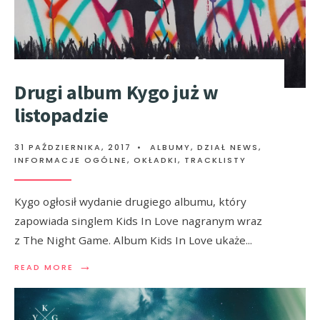
Drugi album Kygo już w
listopadzie
31 PAŹDZIERNIKA, 2017
•
ALBUMY
,
DZIAŁ NEWS
,
INFORMACJE OGÓLNE
,
OKŁADKI, TRACKLISTY
Kygo ogłosił wydanie drugiego albumu, który
zapowiada singlem Kids In Love nagranym wraz
z The Night Game. Album Kids In Love ukaże
...
→
READ MORE