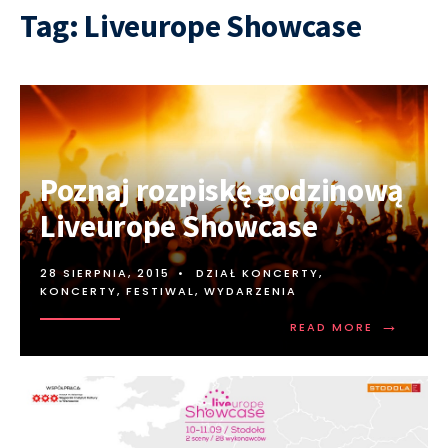
Tag:
Liveurope Showcase
Poznaj rozpiskę godzinową
Liveurope Showcase
28 SIERPNIA, 2015
•
DZIAŁ KONCERTY
,
KONCERTY, FESTIWAL, WYDARZENIA
→
READ MORE