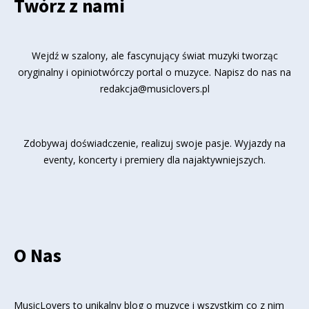
Twórz z nami
Wejdź w szalony, ale fascynujący świat muzyki tworząc
oryginalny i opiniotwórczy portal o muzyce. Napisz do nas na
redakcja@musiclovers.pl
Zdobywaj doświadczenie, realizuj swoje pasje. Wyjazdy na
eventy, koncerty i premiery dla najaktywniejszych.
O Nas
MusicLovers to unikalny blog o muzyce i wszystkim co z nim