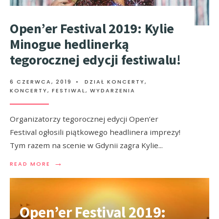
Open’er Festival 2019: Kylie
Minogue hedlinerką
tegorocznej edycji festiwalu!
6 CZERWCA, 2019
•
DZIAŁ KONCERTY
,
KONCERTY, FESTIWAL, WYDARZENIA
Organizatorzy tegorocznej edycji Open’er
Festival ogłosili piątkowego headlinera imprezy!
Tym razem na scenie w Gdynii zagra Kylie
...
→
READ MORE
Open’er Festival 2019: