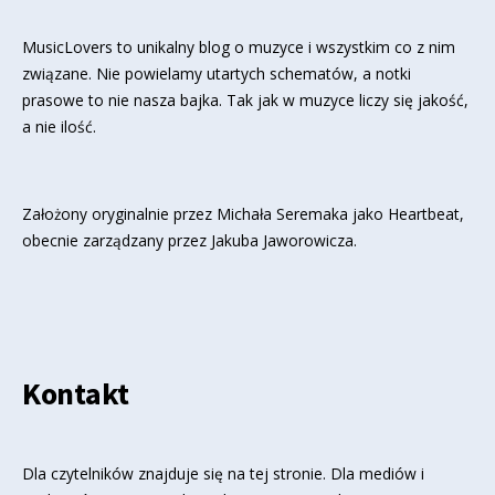
MusicLovers to unikalny blog o muzyce i wszystkim co z nim
związane. Nie powielamy utartych schematów, a notki
prasowe to nie nasza bajka. Tak jak w muzyce liczy się jakość,
a nie ilość.
Założony oryginalnie przez Michała Seremaka jako Heartbeat,
obecnie zarządzany przez Jakuba Jaworowicza.
Kontakt
Dla czytelników znajduje się
na tej stronie
. Dla mediów i