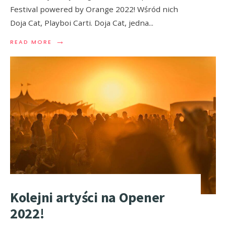
Festival powered by Orange 2022! Wśród nich
Doja Cat, Playboi Carti. Doja Cat, jedna
...
→
READ MORE
Kolejni artyści na Opener
2022!