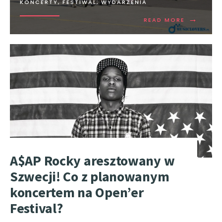
KONCERTY, FESTIWAL, WYDARZENIA
→
READ MORE
A$AP Rocky aresztowany w
Szwecji! Co z planowanym
koncertem na Open’er
Festival?