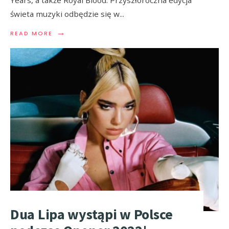
świeta muzyki odbędzie się w
...
→
READ MORE
Dua Lipa wystąpi w Polsce