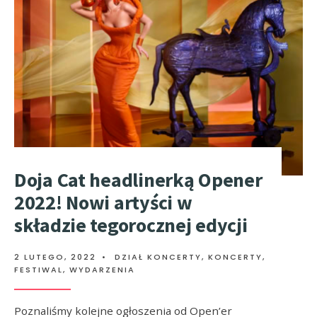
Doja Cat headlinerką Opener
2022! Nowi artyści w
składzie tegorocznej edycji
2 LUTEGO, 2022
•
DZIAŁ KONCERTY
,
KONCERTY,
FESTIWAL, WYDARZENIA
Poznaliśmy kolejne ogłoszenia od Open’er