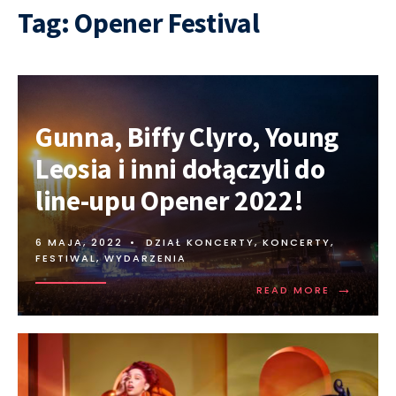
Tag:
Opener Festival
Gunna, Biffy Clyro, Young
Leosia i inni dołączyli do
line-upu Opener 2022!
6 MAJA, 2022
•
DZIAŁ KONCERTY
,
KONCERTY,
FESTIWAL, WYDARZENIA
→
READ MORE