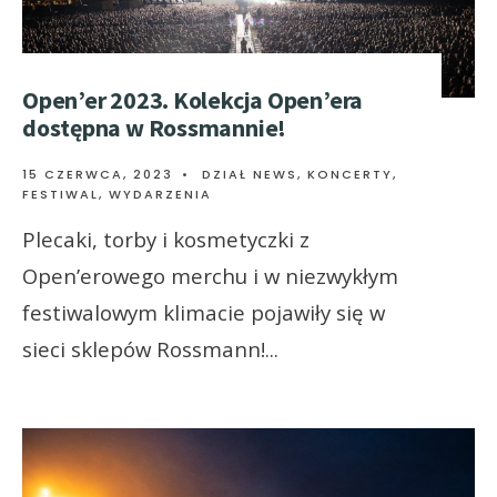
Open’er 2023. Kolekcja Open’era
dostępna w Rossmannie!
15 CZERWCA, 2023
•
DZIAŁ NEWS
,
KONCERTY,
FESTIWAL, WYDARZENIA
Plecaki, torby i kosmetyczki z
Open’erowego merchu i w niezwykłym
festiwalowym klimacie pojawiły się w
sieci sklepów Rossmann!
...