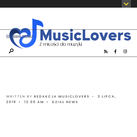
MAIN MENU
WRITTEN BY
REDAKCJA MUSICLOVERS
•
3 LIPCA,
2019
•
12:00 AM
•
DZIAŁ NEWS