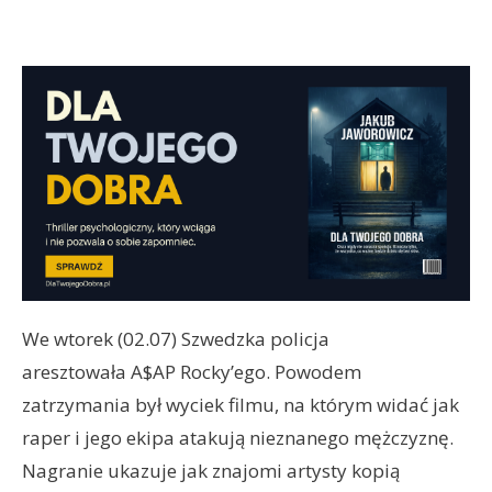
We wtorek (02.07) Szwedzka policja
aresztowała A$AP Rocky’ego. Powodem
zatrzymania był wyciek filmu, na którym widać jak
raper i jego ekipa atakują nieznanego mężczyznę.
Nagranie ukazuje jak znajomi artysty kopią