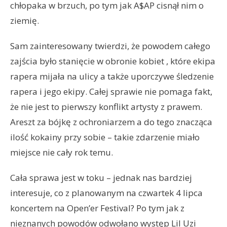
chłopaka w brzuch, po tym jak A$AP cisnął nim o
ziemię.
Sam zainteresowany twierdzi, że powodem całego
zajścia było stanięcie w obronie kobiet , które ekipa
rapera mijała na ulicy a także uporczywe śledzenie
rapera i jego ekipy. Całej sprawie nie pomaga fakt,
że nie jest to pierwszy konflikt artysty z prawem.
Areszt za bójkę z ochroniarzem a do tego znacząca
ilość kokainy przy sobie – takie zdarzenie miało
miejsce nie cały rok temu.
Cała sprawa jest w toku – jednak nas bardziej
interesuje, co z planowanym na czwartek 4 lipca
koncertem na Open’er Festival? Po tym jak z
nieznanych powodów odwołano występ Lil Uzi