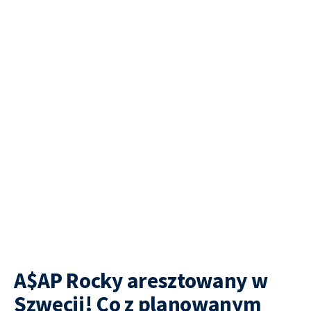
A$AP Rocky aresztowany w
Szwecji! Co z planowanym