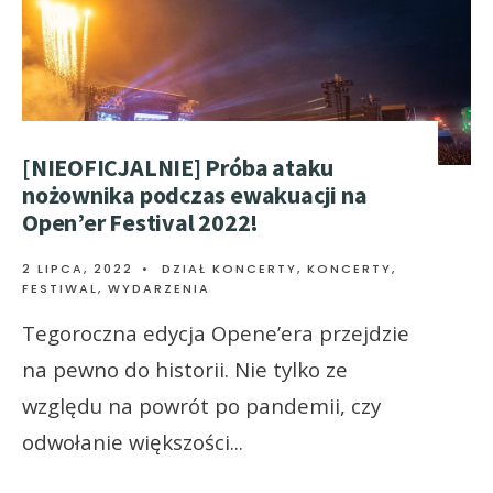
[NIEOFICJALNIE] Próba ataku
nożownika podczas ewakuacji na
Open’er Festival 2022!
2 LIPCA, 2022
•
DZIAŁ KONCERTY
,
KONCERTY,
FESTIWAL, WYDARZENIA
Tegoroczna edycja Opene’era przejdzie
na pewno do historii. Nie tylko ze
względu na powrót po pandemii, czy
odwołanie większości
...