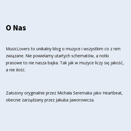
O Nas
MusicLovers to unikalny blog o muzyce i wszystkim co z nim
związane. Nie powielamy utartych schematów, a notki
prasowe to nie nasza bajka. Tak jak w muzyce liczy się jakość,
a nie ilość.
Założony oryginalnie przez Michała Seremaka jako Heartbeat,
obecnie zarządzany przez Jakuba Jaworowicza.