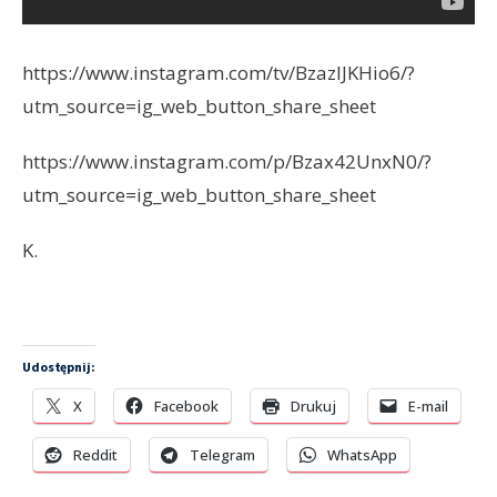
https://www.instagram.com/tv/BzazIJKHio6/?
utm_source=ig_web_button_share_sheet
https://www.instagram.com/p/Bzax42UnxN0/?
utm_source=ig_web_button_share_sheet
K.
Udostępnij:
X
Facebook
Drukuj
E-mail
Reddit
Telegram
WhatsApp