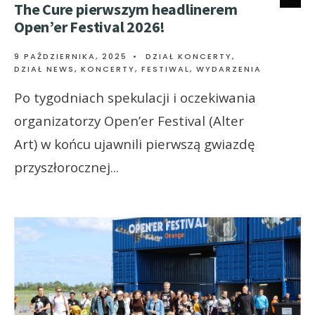
The Cure pierwszym headlinerem
Open’er Festival 2026!
9 PAŹDZIERNIKA, 2025
•
DZIAŁ KONCERTY
,
DZIAŁ NEWS
,
KONCERTY, FESTIWAL, WYDARZENIA
Po tygodniach spekulacji i oczekiwania
organizatorzy Open’er Festival (Alter
Art) w końcu ujawnili pierwszą gwiazdę
przyszłorocznej
...