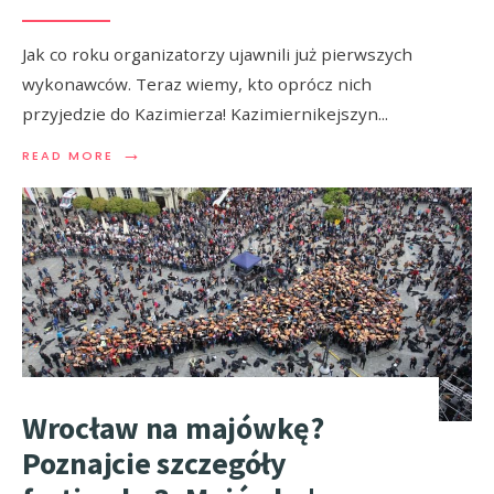
Jak co roku organizatorzy ujawnili już pierwszych
wykonawców. Teraz wiemy, kto oprócz nich
przyjedzie do Kazimierza! Kazimiernikejszyn
...
→
READ MORE
Wrocław na majówkę?
Poznajcie szczegóły