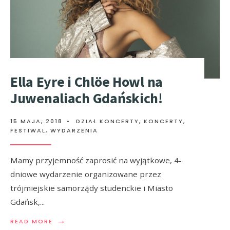
Ella Eyre i Chlöe Howl na
Juwenaliach Gdańskich!
15 MAJA, 2018
•
DZIAŁ KONCERTY
,
KONCERTY,
FESTIWAL, WYDARZENIA
Mamy przyjemność zaprosić na wyjątkowe, 4-
dniowe wydarzenie organizowane przez
trójmiejskie samorządy studenckie i Miasto
Gdańsk,
...
→
READ MORE