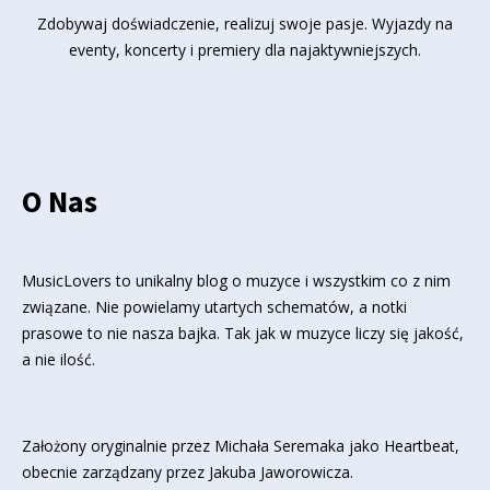
Zdobywaj doświadczenie, realizuj swoje pasje. Wyjazdy na
eventy, koncerty i premiery dla najaktywniejszych.
O Nas
MusicLovers to unikalny blog o muzyce i wszystkim co z nim
związane. Nie powielamy utartych schematów, a notki
prasowe to nie nasza bajka. Tak jak w muzyce liczy się jakość,
a nie ilość.
Założony oryginalnie przez Michała Seremaka jako Heartbeat,
obecnie zarządzany przez Jakuba Jaworowicza.