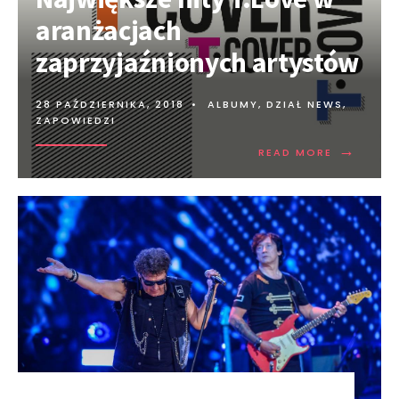
aranżacjach
zaprzyjaźnionych artystów
28 PAŹDZIERNIKA, 2018
•
ALBUMY
,
DZIAŁ NEWS
,
ZAPOWIEDZI
→
READ MORE