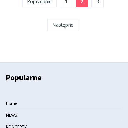
Poprzednie
1
2
3
wpisów
Następne
Popularne
Home
NEWS
KONCERTY