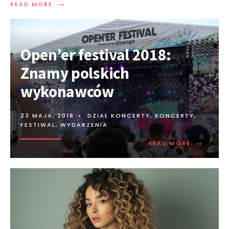
→
READ MORE
Open’er festival 2018:
Znamy polskich
wykonawców
23 MAJA, 2018
•
DZIAŁ KONCERTY
,
KONCERTY,
FESTIWAL, WYDARZENIA
→
READ MORE