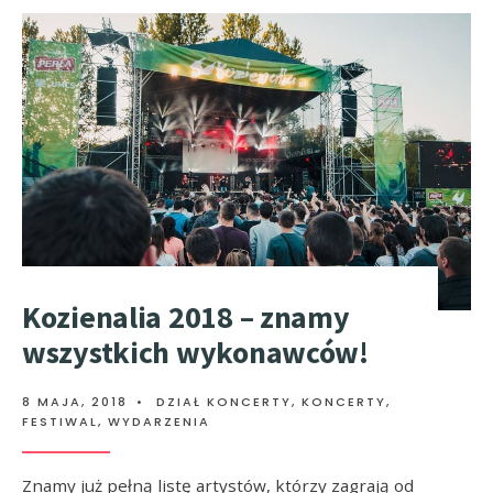
Kozienalia 2018 – znamy
wszystkich wykonawców!
8 MAJA, 2018
•
DZIAŁ KONCERTY
,
KONCERTY,
FESTIWAL, WYDARZENIA
Znamy już pełną listę artystów, którzy zagrają od