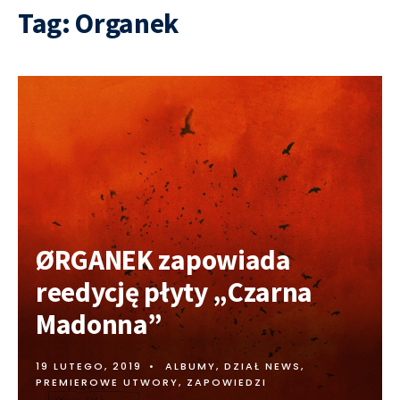
Tag:
Organek
ØRGANEK zapowiada
reedycję płyty „Czarna
Madonna”
19 LUTEGO, 2019
•
ALBUMY
,
DZIAŁ NEWS
,
PREMIEROWE UTWORY
,
ZAPOWIEDZI