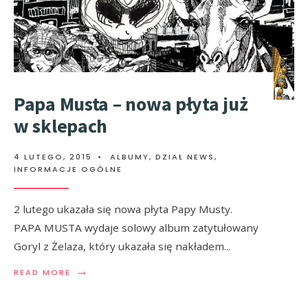
Papa Musta – nowa płyta już
w sklepach
4 LUTEGO, 2015
•
ALBUMY
,
DZIAŁ NEWS
,
INFORMACJE OGÓLNE
2 lutego ukazała się nowa płyta Papy Musty.
PAPA MUSTA wydaje solowy album zatytułowany
Goryl z Żelaza, który ukazała się nakładem
...
→
READ MORE