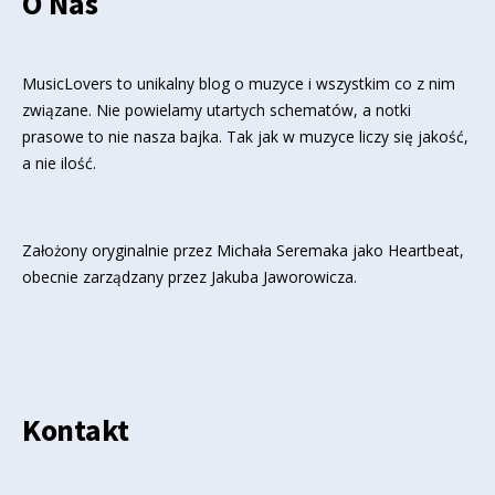
O Nas
MusicLovers to unikalny blog o muzyce i wszystkim co z nim
związane. Nie powielamy utartych schematów, a notki
prasowe to nie nasza bajka. Tak jak w muzyce liczy się jakość,
a nie ilość.
Założony oryginalnie przez Michała Seremaka jako Heartbeat,
obecnie zarządzany przez Jakuba Jaworowicza.
Kontakt