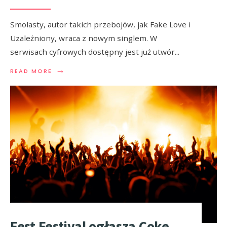
Smolasty, autor takich przebojów, jak Fake Love i
Uzależniony, wraca z nowym singlem. W
serwisach cyfrowych dostępny jest już utwór
...
→
READ MORE
Fest Festival ogłasza Coke