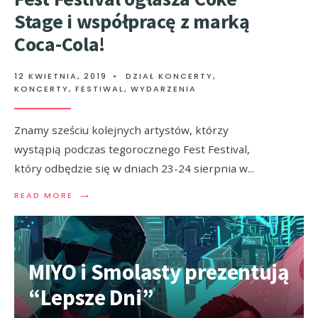
Stage i współpracę z marką
Coca-Cola!
12 KWIETNIA, 2019
•
DZIAŁ KONCERTY
,
KONCERTY, FESTIWAL, WYDARZENIA
Znamy sześciu kolejnych artystów, którzy
wystąpią podczas tegorocznego Fest Festival,
który odbędzie się w dniach 23-24 sierpnia w
...
→
READ MORE
MIYO i Smolasty prezentują
“Lepsze Dni”