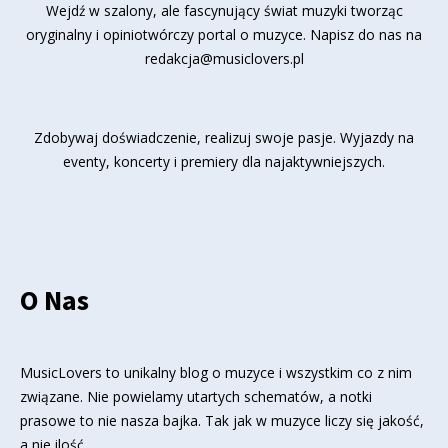
Wejdź w szalony, ale fascynujący świat muzyki tworząc
oryginalny i opiniotwórczy portal o muzyce. Napisz do nas na
redakcja@musiclovers.pl
Zdobywaj doświadczenie, realizuj swoje pasje. Wyjazdy na
eventy, koncerty i premiery dla najaktywniejszych.
O Nas
MusicLovers to unikalny blog o muzyce i wszystkim co z nim
związane. Nie powielamy utartych schematów, a notki
prasowe to nie nasza bajka. Tak jak w muzyce liczy się jakość,
a nie ilość.