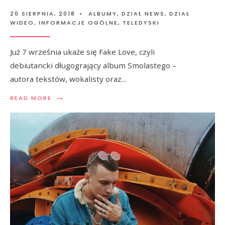
20 SIERPNIA, 2018
•
ALBUMY
,
DZIAŁ NEWS
,
DZIAŁ
WIDEO
,
INFORMACJE OGÓLNE
,
TELEDYSKI
Już 7 września ukaże się Fake Love, czyli
debiutancki długogrający album Smolastego –
autora tekstów, wokalisty oraz
...
→
READ MORE