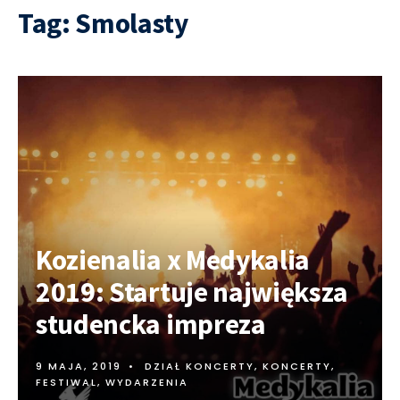
Tag:
Smolasty
Kozienalia x Medykalia
2019: Startuje największa
studencka impreza
9 MAJA, 2019
•
DZIAŁ KONCERTY
,
KONCERTY,
FESTIWAL, WYDARZENIA