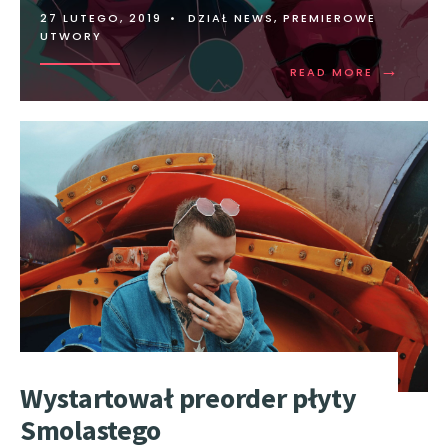
27 LUTEGO, 2019
•
DZIAŁ NEWS
,
PREMIEROWE
UTWORY
→
READ MORE
Wystartował preorder płyty
Smolastego