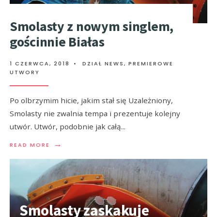
Smolasty z nowym singlem,
gościnnie Białas
1 CZERWCA, 2018
•
DZIAŁ NEWS
,
PREMIEROWE
UTWORY
Po olbrzymim hicie, jakim stał się Uzależniony,
Smolasty nie zwalnia tempa i prezentuje kolejny
utwór. Utwór, podobnie jak całą
...
→
READ MORE
Smolasty zaskakuje