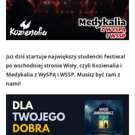
Już dziś startuje największy studencki festiwal
po wschodniej stronie Wisły, czyli Kozienalia i
Medykalia z WySPĄ i WSSP. Musisz być tam z
nami!