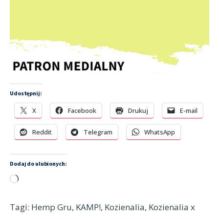
Udostępnij:
X
Facebook
Drukuj
E-mail
Reddit
Telegram
WhatsApp
Dodaj do ulubionych:
Wczytywanie…
Tagi:
Hemp Gru
,
KAMP!
,
Kozienalia
,
Kozienalia x