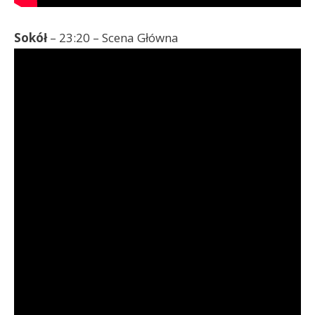
Sokół
– 23:20 – Scena Główna