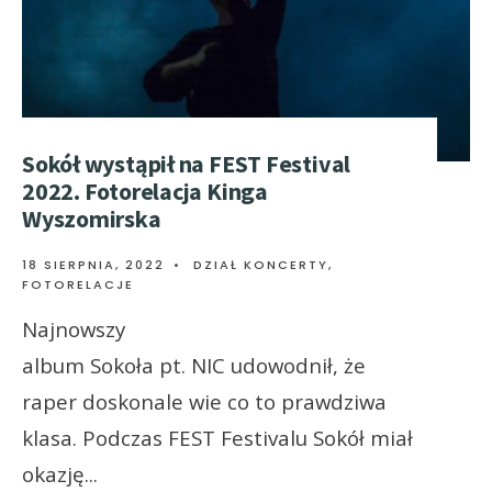
Sokół wystąpił na FEST Festival
2022. Fotorelacja Kinga
Wyszomirska
18 SIERPNIA, 2022
•
DZIAŁ KONCERTY
,
FOTORELACJE
Najnowszy
album Sokoła pt. NIC udowodnił, że
raper doskonale wie co to prawdziwa
klasa. Podczas FEST Festivalu Sokół miał
okazję
...