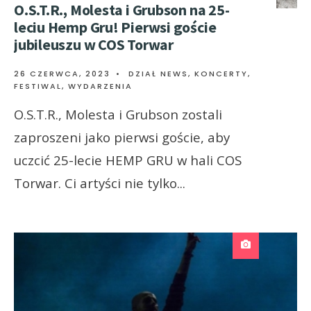
O.S.T.R., Molesta i Grubson na 25-
leciu Hemp Gru! Pierwsi goście
jubileuszu w COS Torwar
26 CZERWCA, 2023
•
DZIAŁ NEWS
,
KONCERTY,
FESTIWAL, WYDARZENIA
O.S.T.R., Molesta i Grubson zostali
zaproszeni jako pierwsi goście, aby
uczcić 25-lecie HEMP GRU w hali COS
Torwar. Ci artyści nie tylko
...