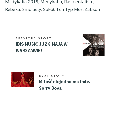
Medykalia 2019
,
Medykalia
,
Rasmentalism
,
Rebeka
,
Smolasty
,
Sokół
,
Ten Typ Mes
,
Żabson
PREVIOUS STORY
IBIS MUSIC JUŻ 8 MAJA W
WARSZAWIE!
NEXT STORY
Miłość niejedno ma imię.
Sorry Boys.