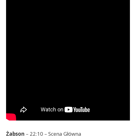
Żabson
– 22:10 – Scena Główna