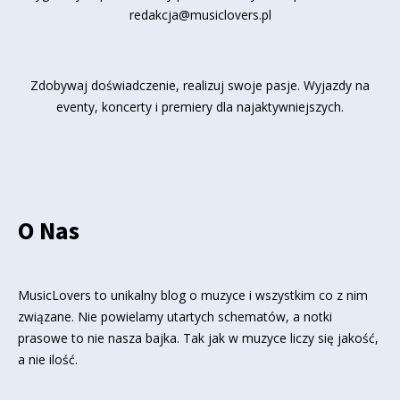
redakcja@musiclovers.pl
Zdobywaj doświadczenie, realizuj swoje pasje. Wyjazdy na
eventy, koncerty i premiery dla najaktywniejszych.
O Nas
MusicLovers to unikalny blog o muzyce i wszystkim co z nim
związane. Nie powielamy utartych schematów, a notki
prasowe to nie nasza bajka. Tak jak w muzyce liczy się jakość,
a nie ilość.