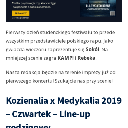
Pierwszy dzień studenckiego festiwalu to przede
wszystkim przedstawiciele polskiego rapu. Jako
gwiazda wieczoru zaprezentuje się
Sokół
. Na
mniejszej scenie zagra
KAMP!
i
Rebeka
.
Nasza redakcja będzie na terenie imprezy już od
pierwszego koncertu! Szukajcie nas przy scenie!
Kozienalia x Medykalia 2019
– Czwartek – Line-up
godzinowy