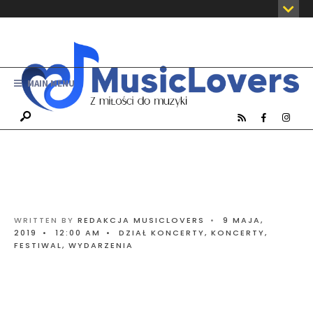
MAIN MENU
WRITTEN BY
REDAKCJA MUSICLOVERS
•
9 MAJA,
2019
•
12:00 AM
•
DZIAŁ KONCERTY
,
KONCERTY,
FESTIWAL, WYDARZENIA