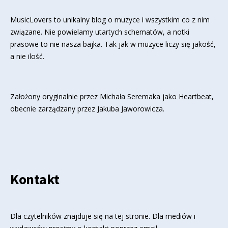
MusicLovers to unikalny blog o muzyce i wszystkim co z nim
związane. Nie powielamy utartych schematów, a notki
prasowe to nie nasza bajka. Tak jak w muzyce liczy się jakość,
a nie ilość.
Założony oryginalnie przez Michała Seremaka jako Heartbeat,
obecnie zarządzany przez Jakuba Jaworowicza.
Kontakt
Dla czytelników znajduje się
na tej stronie
. Dla mediów i