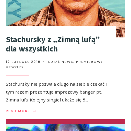
Stachursky z „Zimną lufą”
dla wszystkich
17 LUTEGO, 2019
•
DZIAŁ NEWS
,
PREMIEROWE
UTWORY
Stachursky nie pozwala długo na siebie czekać i
tym razem prezentuje imprezowy banger pt.
Zimna lufa. Kolejny singiel ukaże się 5
...
→
READ MORE