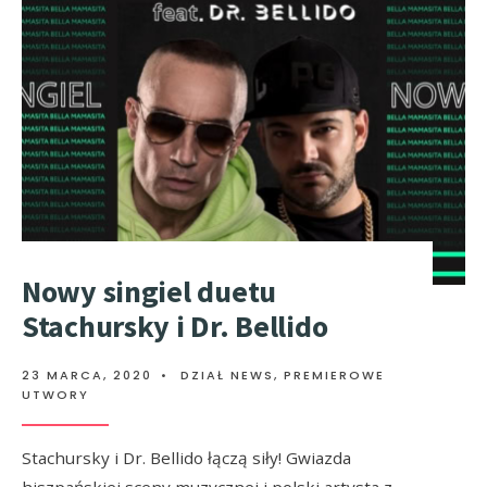
Nowy singiel duetu
Stachursky i Dr. Bellido
23 MARCA, 2020
•
DZIAŁ NEWS
,
PREMIEROWE
UTWORY
Stachursky i Dr. Bellido łączą siły! Gwiazda
hiszpańskiej sceny muzycznej i polski artysta z