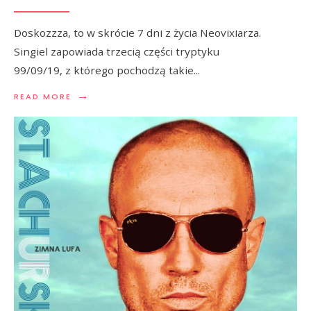
Doskozzza, to w skrócie 7 dni z życia Neovixiarza.
Singiel zapowiada trzecią części tryptyku
99/09/19, z którego pochodzą takie
...
→
READ MORE