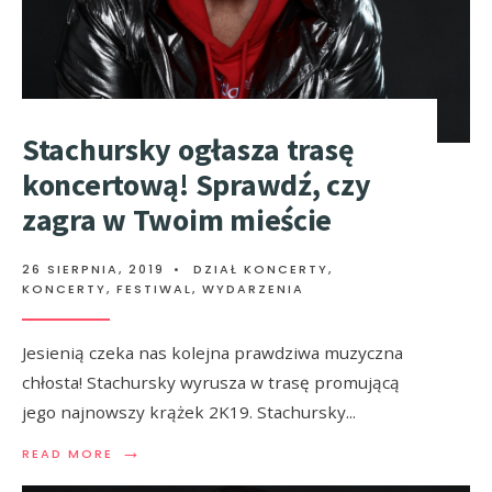
Stachursky ogłasza trasę
koncertową! Sprawdź, czy
zagra w Twoim mieście
26 SIERPNIA, 2019
•
DZIAŁ KONCERTY
,
KONCERTY, FESTIWAL, WYDARZENIA
Jesienią czeka nas kolejna prawdziwa muzyczna
chłosta! Stachursky wyrusza w trasę promującą
jego najnowszy krążek 2K19. Stachursky
...
→
READ MORE