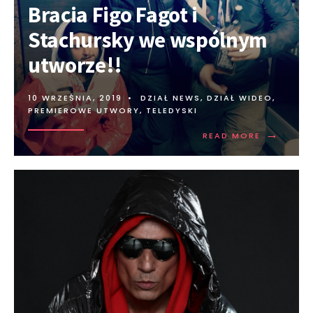
Bracia Figo Fagot i
Stachursky we wspólnym
utworze!!
10 WRZEŚNIA, 2019
•
DZIAŁ NEWS
,
DZIAŁ WIDEO
,
PREMIEROWE UTWORY
,
TELEDYSKI
→
READ MORE