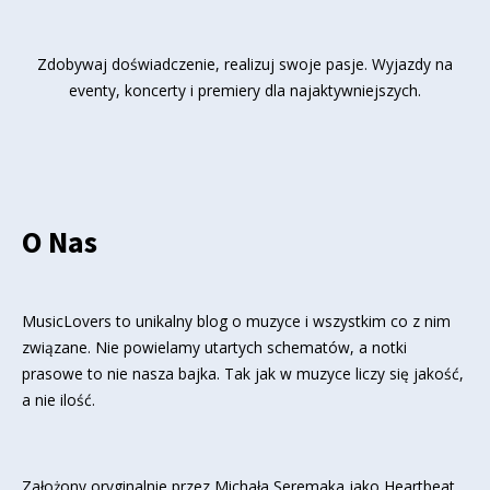
Zdobywaj doświadczenie, realizuj swoje pasje. Wyjazdy na
eventy, koncerty i premiery dla najaktywniejszych.
O Nas
MusicLovers to unikalny blog o muzyce i wszystkim co z nim
związane. Nie powielamy utartych schematów, a notki
prasowe to nie nasza bajka. Tak jak w muzyce liczy się jakość,
a nie ilość.
Założony oryginalnie przez Michała Seremaka jako Heartbeat,