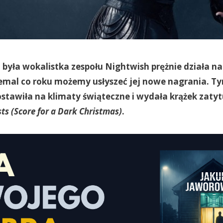
 była wokalistka zespołu Nightwish prężnie działa na
iemal co roku możemy usłyszeć jej nowe nagrania. T
ostawiła na klimaty świąteczne i wydała krążek zat
sts (Score for a Dark Christmas)
.