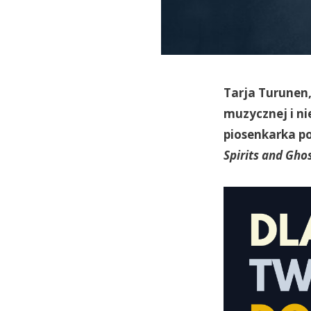
Tarja Turunen,
muzycznej i n
piosenkarka p
Spirits and Gho