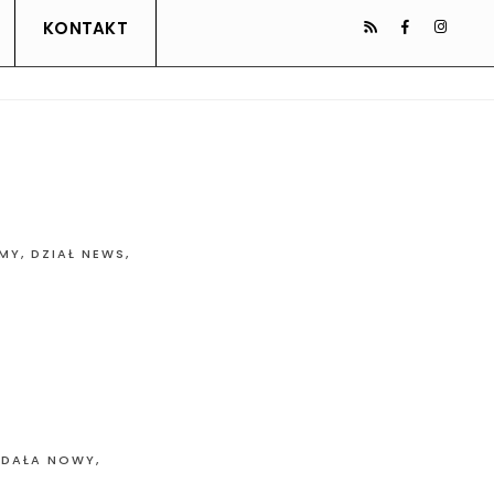
KONTAKT
MY
,
DZIAŁ NEWS
,
YDAŁA NOWY,