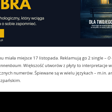
 miała miejsce 17 listopada. Reklamują go 2 single –
O 
annenbaum
. Większość utworów z płyty to interpretacje 
cznych numerów. Śpiewane są w wielu językach – m.in. a
szpańskim.