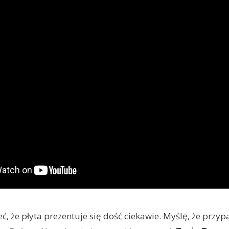
, że płyta prezentuje się dość ciekawie. Myślę, że przy