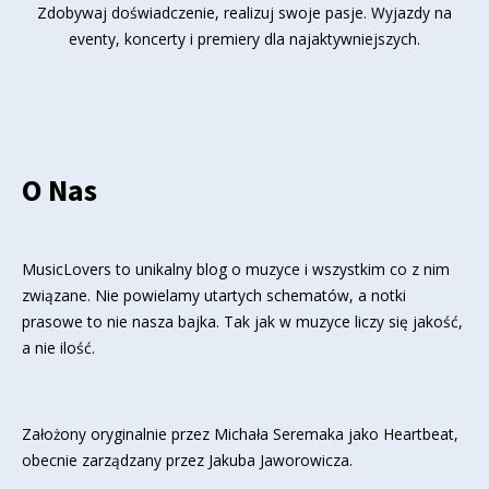
Zdobywaj doświadczenie, realizuj swoje pasje. Wyjazdy na
eventy, koncerty i premiery dla najaktywniejszych.
O Nas
MusicLovers to unikalny blog o muzyce i wszystkim co z nim
związane. Nie powielamy utartych schematów, a notki
prasowe to nie nasza bajka. Tak jak w muzyce liczy się jakość,
a nie ilość.
Założony oryginalnie przez Michała Seremaka jako Heartbeat,
obecnie zarządzany przez Jakuba Jaworowicza.