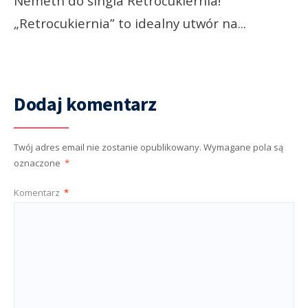
Nemeth do singla Retrocukiernia!
„Retrocukiernia” to idealny utwór na
...
Dodaj komentarz
Twój adres email nie zostanie opublikowany.
Wymagane pola są
oznaczone
*
Komentarz
*