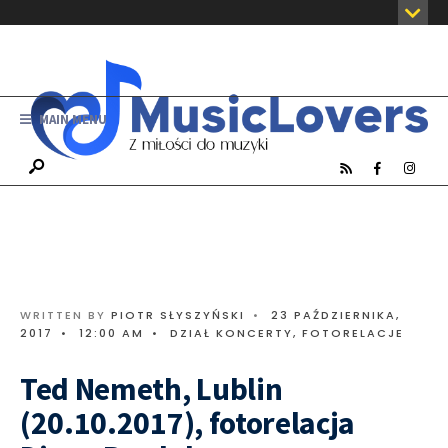
MAIN MENU
WRITTEN BY
PIOTR SŁYSZYŃSKI
•
23 PAŹDZIERNIKA,
2017
•
12:00 AM
•
DZIAŁ KONCERTY
,
FOTORELACJE
Ted Nemeth, Lublin
(20.10.2017), fotorelacja