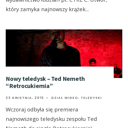
który zamyka najnowszy krążek
...
Nowy teledysk – Ted Nemeth
“Retrocukiernia”
23 KWIETNIA, 2015
•
DZIAŁ WIDEO
,
TELEDYSKI
Wczoraj odbyła się premiera
najnowszego teledysku zespołu Ted