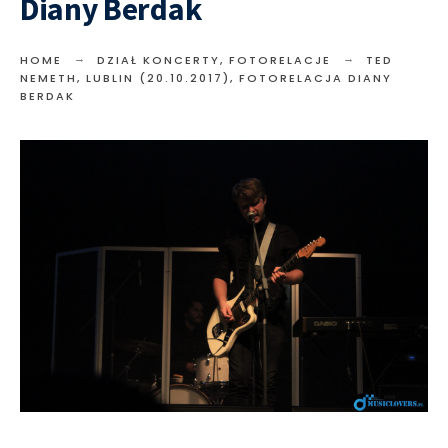
Diany Berdak
HOME
DZIAŁ KONCERTY
,
FOTORELACJE
TED
NEMETH, LUBLIN (20.10.2017), FOTORELACJA DIANY
BERDAK