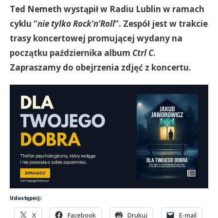
Ted Nemeth wystąpił w Radiu Lublin w ramach
cyklu “
nie tylko Rock’n’Roll
“. Zespół jest w trakcie
trasy koncertowej promującej wydany na
początku października album
Ctrl C
.
Zapraszamy do obejrzenia zdjęć z koncertu.
Udostępnij:
X
Facebook
Drukuj
E-mail