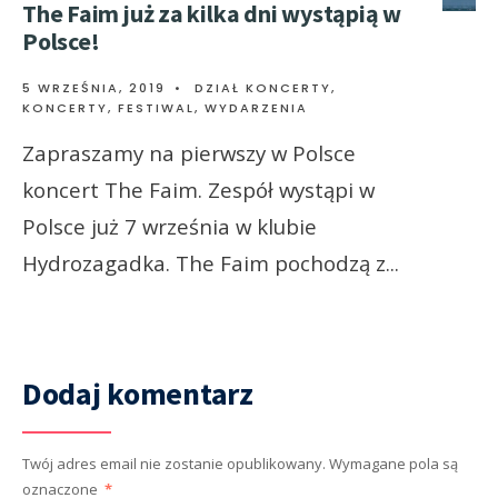
The Faim już za kilka dni wystąpią w
Polsce!
5 WRZEŚNIA, 2019
•
DZIAŁ KONCERTY
,
KONCERTY, FESTIWAL, WYDARZENIA
Zapraszamy na pierwszy w Polsce
koncert The Faim. Zespół wystąpi w
Polsce już 7 września w klubie
Hydrozagadka. The Faim pochodzą z
...
Dodaj komentarz
Twój adres email nie zostanie opublikowany.
Wymagane pola są
oznaczone
*