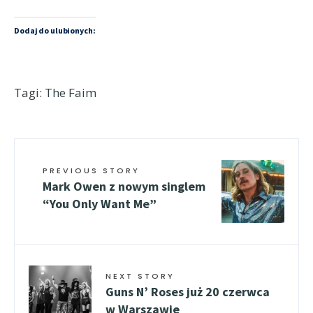
Dodaj do ulubionych:
Tagi:
The Faim
PREVIOUS STORY
Mark Owen z nowym singlem
“You Only Want Me”
NEXT STORY
Guns N’ Roses już 20 czerwca
w Warszawie