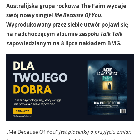
Australijska grupa rockowa The Faim wydaje
swój nowy singiel
Me Because Of You
.
Wyprodukowany przez siebie utwór pojawi się
na nadchodzącym albumie zespołu
Talk Talk
zapowiedzianym na 8 lipca nakładem BMG.
„Me Because Of You”
jest piosenką o przyjęciu zmian