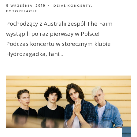
9 WRZEŚNIA, 2019
•
DZIAŁ KONCERTY
,
FOTORELACJE
Pochodzący z Australii zespół The Faim
wystąpili po raz pierwszy w Polsce!
Podczas koncertu w stołecznym klubie
Hydrozagadka, fani
...