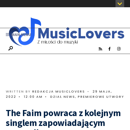
MAIN MENU
WRITTEN BY
REDAKCJA MUSICLOVERS
•
29 MAJA,
2022
•
12:00 AM
•
DZIAŁ NEWS
,
PREMIEROWE UTWORY
The Faim powraca z kolejnym
singlem zapowiadającym