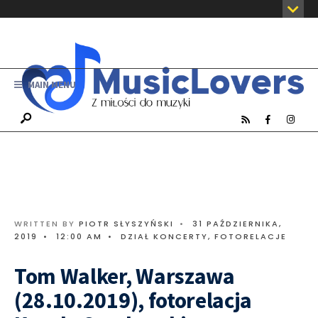
MAIN MENU
WRITTEN BY
PIOTR SŁYSZYŃSKI
•
31 PAŹDZIERNIKA,
2019
•
12:00 AM
•
DZIAŁ KONCERTY
,
FOTORELACJE
Tom Walker, Warszawa
(28.10.2019), fotorelacja