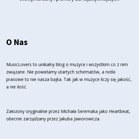
O Nas
MusicLovers to unikalny blog o muzyce i wszystkim co z nim
związane. Nie powielamy utartych schematów, a notki
prasowe to nie nasza bajka. Tak jak w muzyce liczy się jakość,
a nie ilość.
Założony oryginalnie przez Michała Seremaka jako Heartbeat,
obecnie zarządzany przez Jakuba Jaworowicza.