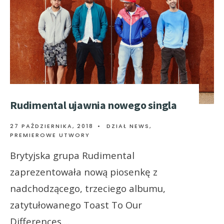
Rudimental ujawnia nowego singla
27 PAŹDZIERNIKA, 2018
•
DZIAŁ NEWS
,
PREMIEROWE UTWORY
Brytyjska grupa Rudimental
zaprezentowała nową piosenkę z
nadchodzącego, trzeciego albumu,
zatytułowanego Toast To Our
Differences.
...