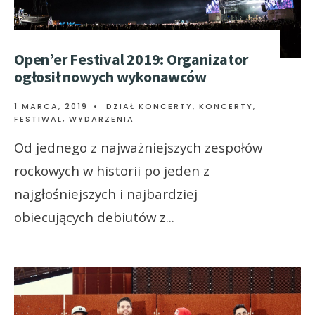
Open’er Festival 2019: Organizator
ogłosił nowych wykonawców
1 MARCA, 2019
•
DZIAŁ KONCERTY
,
KONCERTY,
FESTIWAL, WYDARZENIA
Od jednego z najważniejszych zespołów
rockowych w historii po jeden z
najgłośniejszych i najbardziej
obiecujących debiutów z
...