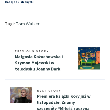
Dodaj do ulubionych:
Tagi:
Tom Walker
PREVIOUS STORY
Małgosia Kożuchowska i
Szymon Majewski w
teledysku Joanny Dark
NEXT STORY
Premiera książki Kory już w
listopadzie. Znamy
szczegóły “Miłość zaczyna