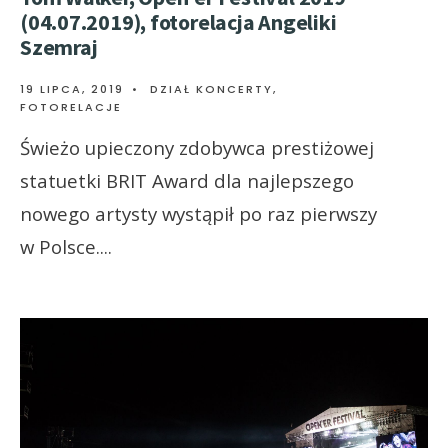
(04.07.2019), fotorelacja Angeliki
Szemraj
19 LIPCA, 2019
•
DZIAŁ KONCERTY
,
FOTORELACJE
Świeżo upieczony zdobywca prestiżowej
statuetki BRIT Award dla najlepszego
nowego artysty wystąpił po raz pierwszy
w Polsce.
...