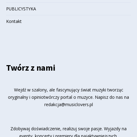
PUBLICYSTYKA
Kontakt
Twórz z nami
Wejdź w szalony, ale fascynujący świat muzyki tworząc
oryginalny i opiniotwórczy portal o muzyce. Napisz do nas na
redakcja@musiclovers.pl
Zdobywaj doświadczenie, realizuj swoje pasje. Wyjazdy na
eventy, koncerty i premiery dla najaktywniejszych.