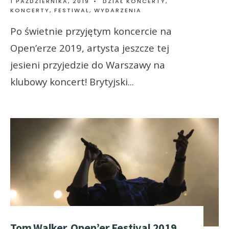
1 PAŹDZIERNIKA, 2019
•
DZIAŁ KONCERTY
,
KONCERTY, FESTIWAL, WYDARZENIA
Po świetnie przyjętym koncercie na
Open’erze 2019, artysta jeszcze tej
jesieni przyjedzie do Warszawy na
klubowy koncert! Brytyjski
...
Tom Walker, Open’er Festival 2019