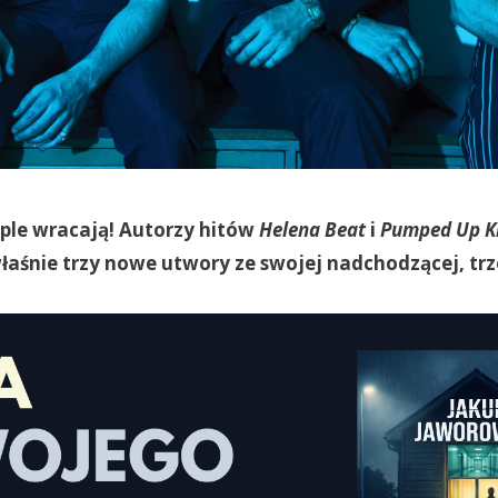
ple wracają! Autorzy hitów
Helena Beat
i
Pumped Up K
łaśnie trzy nowe utwory ze swojej nadchodzącej, trze