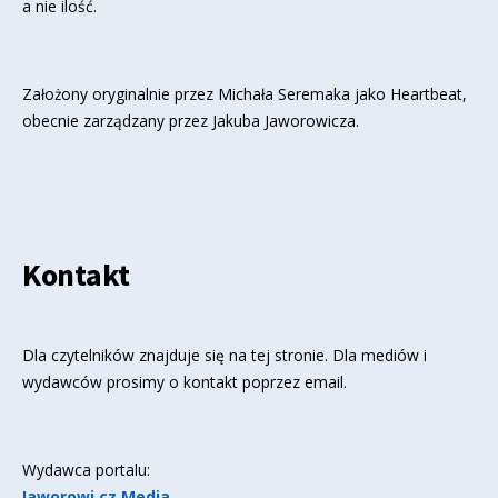
a nie ilość.
Założony oryginalnie przez Michała Seremaka jako Heartbeat,
obecnie zarządzany przez Jakuba Jaworowicza.
Kontakt
Dla czytelników znajduje się
na tej stronie
. Dla mediów i
wydawców prosimy o kontakt poprzez email.
Wydawca portalu:
Jaworowi.cz Media