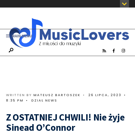
MAIN MENU
WRITTEN BY
MATEUSZ BARTOSZEK
•
26 LIPCA, 2023
•
8:35 PM
•
DZIAŁ NEWS
Z OSTATNIEJ CHWILI! Nie żyje
Sinead O’Connor