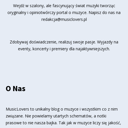
Wejdź w szalony, ale fascynujący świat muzyki tworząc
oryginalny i opiniotwórczy portal o muzyce. Napisz do nas na
redakcja@musiclovers.pl
Zdobywaj doświadczenie, realizuj swoje pasje. Wyjazdy na
eventy, koncerty i premiery dla najaktywniejszych.
O Nas
MusicLovers to unikalny blog o muzyce i wszystkim co z nim
związane. Nie powielamy utartych schematów, a notki
prasowe to nie nasza bajka. Tak jak w muzyce liczy się jakość,