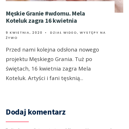
Męskie Granie #wdomu. Mela
Koteluk zagra 16 kwietnia
9 KWIETNIA, 2020
•
DZIAŁ WIDEO
,
WYSTĘPY NA
ŻYWO
Przed nami kolejna odsłona nowego
projektu Męskiego Grania. Tuż po
świętach, 16 kwietnia zagra Mela
Koteluk. Artyści i fani tęsknią
...
Dodaj komentarz