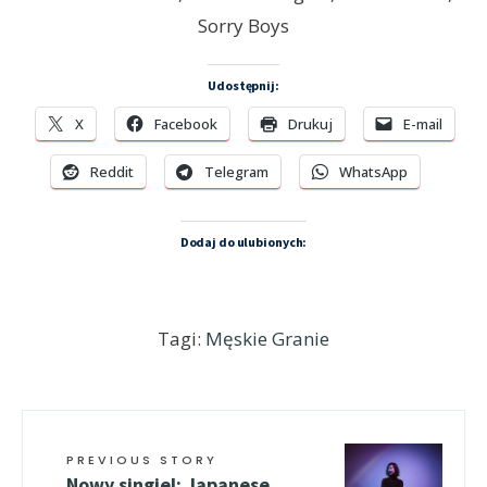
Sorry Boys
Udostępnij:
X
Facebook
Drukuj
E-mail
Reddit
Telegram
WhatsApp
Dodaj do ulubionych:
Tagi:
Męskie Granie
PREVIOUS STORY
Nowy singiel: Japanese