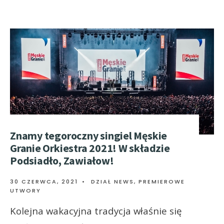
Znamy tegoroczny singiel Męskie
Granie Orkiestra 2021! W składzie
Podsiadło, Zawiałow!
30 CZERWCA, 2021
•
DZIAŁ NEWS
,
PREMIEROWE
UTWORY
Kolejna wakacyjna tradycja właśnie się