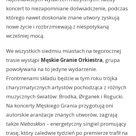
koncert to niezapomniane doświadczenie, podczas
którego nawet doskonale znane utwory zyskują
nowe życie i rozbrzmiewają z niespotykaną
wcześniej mocą.
We wszystkich siedmiu miastach na tegorocznej
trasie wystąpi
Męskie Granie Orkiestra
, grupa
powoływana na to jedyne wydarzenie.
Frontmenami składu będzie w tym roku trójka
charyzmatycznych artystów pochodząca z różnych
muzycznych światów: Brodka, Ørganek i Rogucki.
Na koncerty Męskiego Grania przygotują oni
autorskie aranżacje znanych utworów, zagrają
także
Nieboskłon
– energetyczny singiel promujący
trasę, który zaledwie tydzień po premierze trafił na