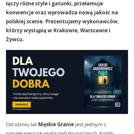
łączy różne style i gatunki, przełamuje
konwencje oraz wprowadza nową jakość na
polskiej scenie. Prezentujemy wykonawców,
którzy wystąpią w Krakowie, Warszawie i
Żywcu.
Od ośmiu lat
Męskie Granie
jest jednym z
najciekawszych wydarzeń muzycznych. Każdy