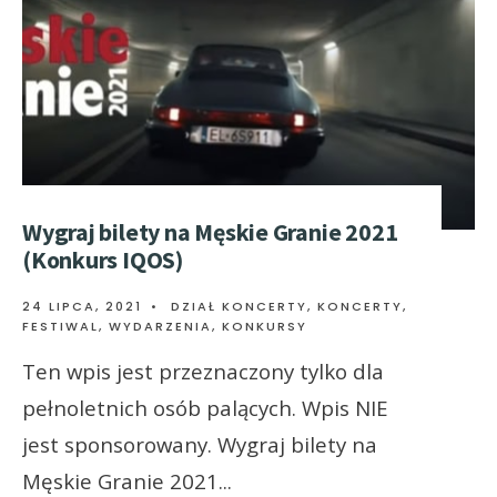
Wygraj bilety na Męskie Granie 2021
(Konkurs IQOS)
24 LIPCA, 2021
•
DZIAŁ KONCERTY
,
KONCERTY,
FESTIWAL, WYDARZENIA
,
KONKURSY
Ten wpis jest przeznaczony tylko dla
pełnoletnich osób palących. Wpis NIE
jest sponsorowany. Wygraj bilety na
Męskie Granie 2021
...