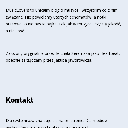
MusicLovers to unikalny blog o muzyce i wszystkim co z nim
związane. Nie powielamy utartych schematów, a notki
prasowe to nie nasza bajka. Tak jak w muzyce liczy się jakość,
a nie ilość.
Założony oryginalnie przez Michała Seremaka jako Heartbeat,
obecnie zarządzany przez Jakuba Jaworowicza.
Kontakt
Dla czytelników znajduje się
na tej stronie
. Dla mediów i
wydawców prosimy o kontakt poprzez email.