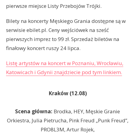
pierwsze miejsce Listy Przebojów Trójki.
Bilety na koncerty Męskiego Grania dostępne są w
serwisie ebilet.pl. Ceny wejściówek na sześć
pierwszych imprez to 99 zł. Sprzedaż biletów na
finałowy koncert ruszy 24 lipca.
Listę artystów na koncert w Poznaniu, Wrocławiu,
Katowicach i Gdynii znajdziecie pod tym linkiem.
Kraków (12.08)
Scena główna:
Brodka, HEY, Męskie Granie
Orkiestra, Julia Pietrucha, Pink Freud „Punk Freud”,
PRO8L3M, Artur Rojek,