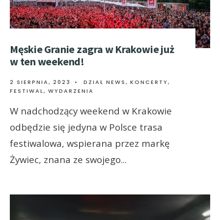
Męskie Granie zagra w Krakowie już
w ten weekend!
2 SIERPNIA, 2023
•
DZIAŁ NEWS
,
KONCERTY,
FESTIWAL, WYDARZENIA
W nadchodzący weekend w Krakowie
odbędzie się jedyna w Polsce trasa
festiwalowa, wspierana przez markę
Żywiec, znana ze swojego
...