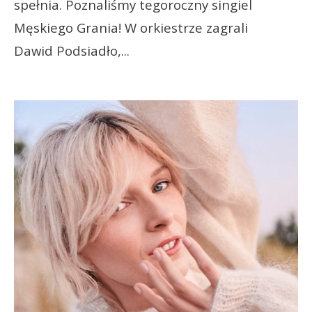
spełnia. Poznaliśmy tegoroczny singiel
Męskiego Grania! W orkiestrze zagrali
Dawid Podsiadło,
...