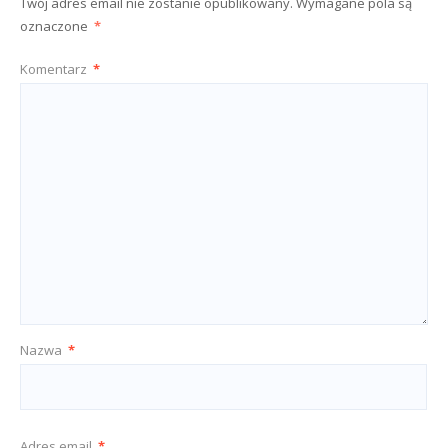
Twój adres email nie zostanie opublikowany.
Wymagane pola są
oznaczone
*
Komentarz
*
Nazwa
*
Adres email
*