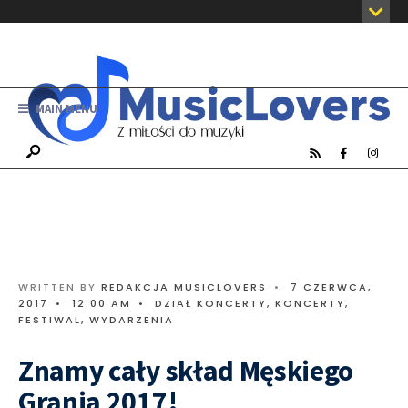
MAIN MENU
WRITTEN BY
REDAKCJA MUSICLOVERS
•
7 CZERWCA,
2017
•
12:00 AM
•
DZIAŁ KONCERTY
,
KONCERTY,
FESTIWAL, WYDARZENIA
Znamy cały skład Męskiego
Grania 2017!