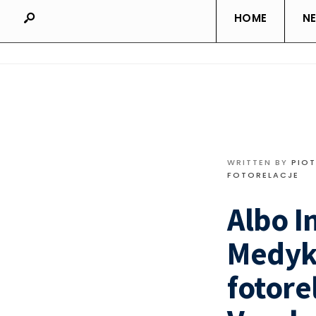
HOME
N
WRITTEN BY
PIOT
FOTORELACJE
Albo I
Medyka
fotore