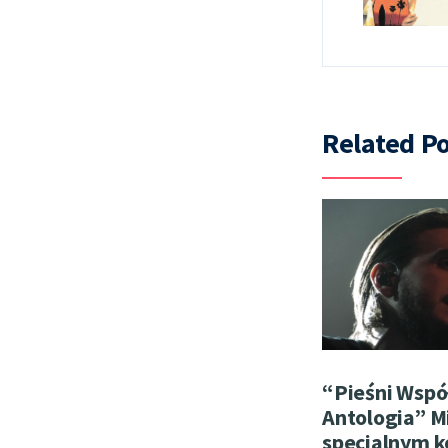
Related Po
“Pieśni Wspó
Antologia” M
specjalnym 