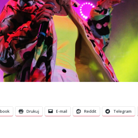
ebook
Drukuj
E-mail
Reddit
Telegram