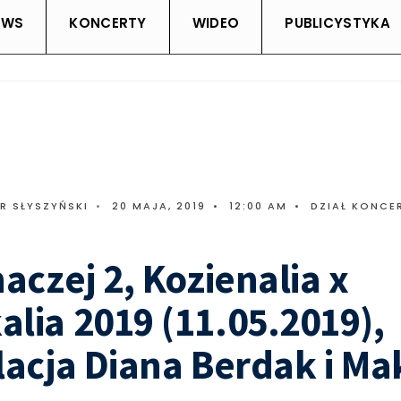
EWS
KONCERTY
WIDEO
PUBLICYSTYKA
R SŁYSZYŃSKI
•
20 MAJA, 2019
•
12:00 AM
•
DZIAŁ KONCE
naczej 2, Kozienalia x
lia 2019 (11.05.2019),
lacja Diana Berdak i M