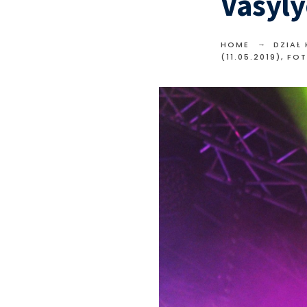
Vasyl
HOME
DZIAŁ
(11.05.2019), F