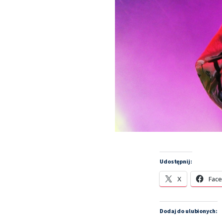
Udostępnij:
X
Fac
Dodaj do ulubionych: