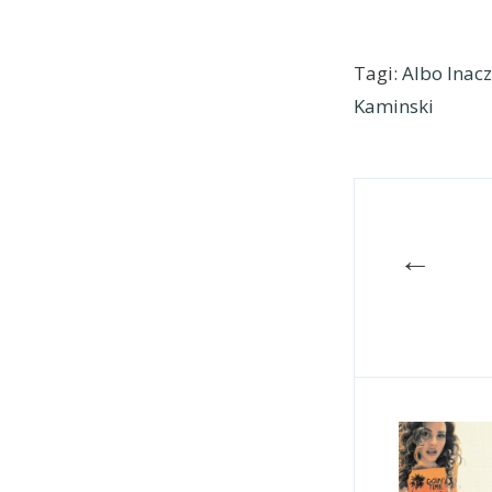
Tagi:
Albo Inacz
Kaminski
←