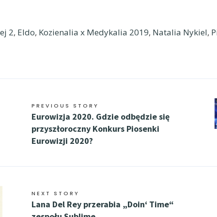
ej 2
,
Eldo
,
Kozienalia x Medykalia 2019
,
Natalia Nykiel
,
P
PREVIOUS STORY
Eurowizja 2020. Gdzie odbędzie się
przyszłoroczny Konkurs Piosenki
Eurowizji 2020?
NEXT STORY
Lana Del Rey przerabia „Doin‘ Time“
zespołu Sublime