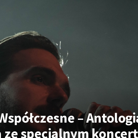
 Współczesne – Antologi
 ze specjalnym koncer