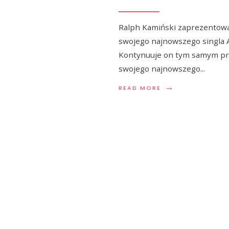
Ralph Kamiński zaprezentowa
swojego najnowszego singla 
Kontynuuje on tym samym p
swojego najnowszego
...
→
READ MORE