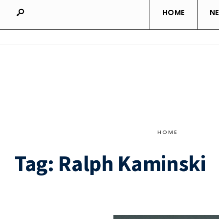
HOME
N
HOME
Tag:
Ralph Kaminski