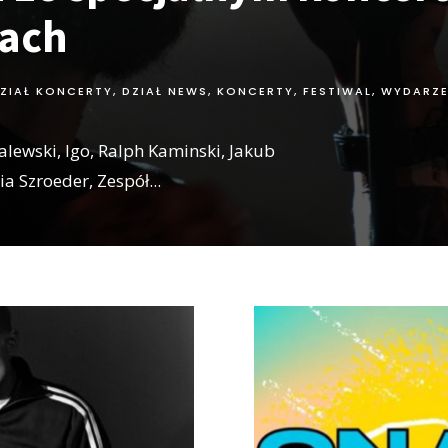
cach
ZIAŁ KONCERTY
,
DZIAŁ NEWS
,
KONCERTY, FESTIWAL, WYDARZE
alewski, Igo, Ralph Kaminski, Jakub
lia Szroeder, Zespół
...