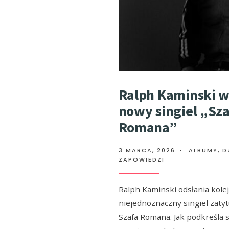
Ralph Kaminski 
nowy singiel „Sza
Romana”
3 MARCA, 2026
•
ALBUMY
,
D
ZAPOWIEDZI
Ralph Kaminski odsłania kolej
niejednoznaczny singiel zaty
Szafa Romana. Jak podkreśla s