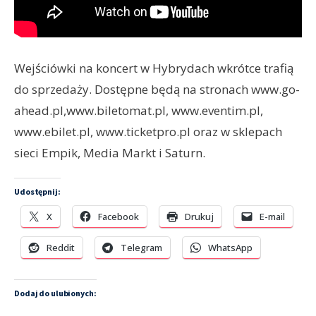
Wejściówki na koncert w Hybrydach wkrótce trafią
do sprzedaży. Dostępne będą na stronach www.go-
ahead.pl,www.biletomat.pl, www.eventim.pl,
www.ebilet.pl, www.ticketpro.pl oraz w sklepach
sieci Empik, Media Markt i Saturn.
Udostępnij:
X
Facebook
Drukuj
E-mail
Reddit
Telegram
WhatsApp
Dodaj do ulubionych: