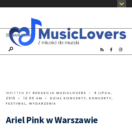
MAIN MENU
WRITTEN BY
REDAKCJA MUSICLOVERS
•
4 LIPCA,
2015
•
12:00 AM
•
DZIAŁ KONCERTY
,
KONCERTY,
FESTIWAL, WYDARZENIA
Ariel Pink w Warszawie