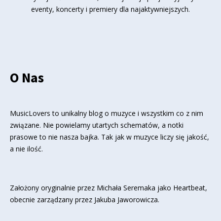
eventy, koncerty i premiery dla najaktywniejszych.
O Nas
MusicLovers to unikalny blog o muzyce i wszystkim co z nim
związane. Nie powielamy utartych schematów, a notki
prasowe to nie nasza bajka. Tak jak w muzyce liczy się jakość,
a nie ilość.
Założony oryginalnie przez Michała Seremaka jako Heartbeat,
obecnie zarządzany przez Jakuba Jaworowicza.