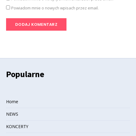
Powiadom mnie o nowych wpisach przez email.
Popularne
Home
NEWS
KONCERTY