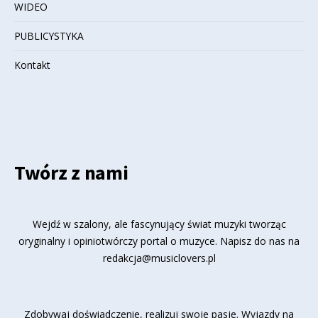
WIDEO
PUBLICYSTYKA
Kontakt
Twórz z nami
Wejdź w szalony, ale fascynujący świat muzyki tworząc
oryginalny i opiniotwórczy portal o muzyce. Napisz do nas na
redakcja@musiclovers.pl
Zdobywaj doświadczenie, realizuj swoje pasje. Wyjazdy na