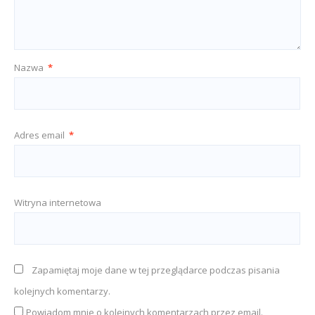
Nazwa
*
Adres email
*
Witryna internetowa
Zapamiętaj moje dane w tej przeglądarce podczas pisania
kolejnych komentarzy.
Powiadom mnie o kolejnych komentarzach przez email.