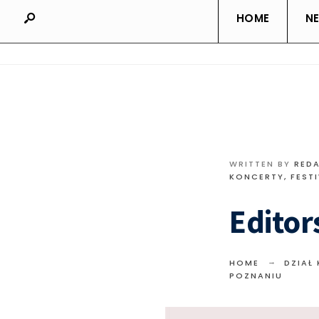
HOME
N
WRITTEN BY
RED
KONCERTY, FEST
Editor
HOME
DZIAŁ
POZNANIU