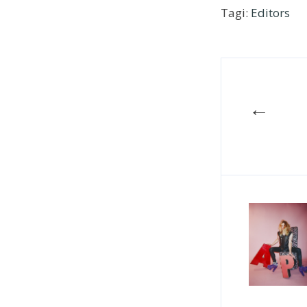
Tagi:
Editors
←