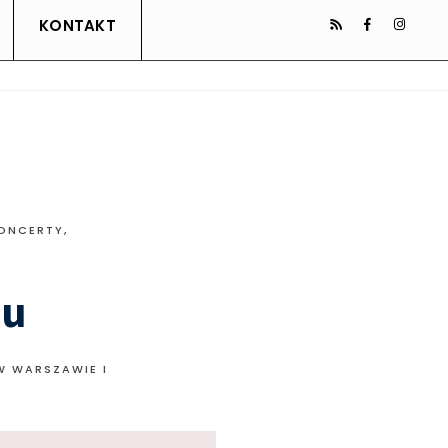
KONTAKT
KONCERTY
,
iu
W WARSZAWIE I