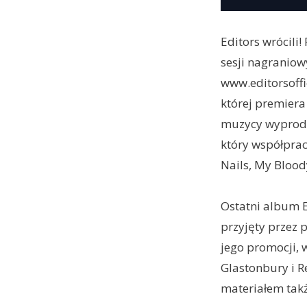
Editors wrócili
sesji nagraniow
www.editorsoffi
której premiera
muzycy wyprodu
który współprac
Nails, My Blood
Ostatni album E
przyjęty przez 
jego promocji, 
Glastonbury i R
materiałem takż