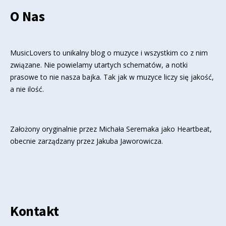
O Nas
MusicLovers to unikalny blog o muzyce i wszystkim co z nim
związane. Nie powielamy utartych schematów, a notki
prasowe to nie nasza bajka. Tak jak w muzyce liczy się jakość,
a nie ilość.
Założony oryginalnie przez Michała Seremaka jako Heartbeat,
obecnie zarządzany przez Jakuba Jaworowicza.
Kontakt