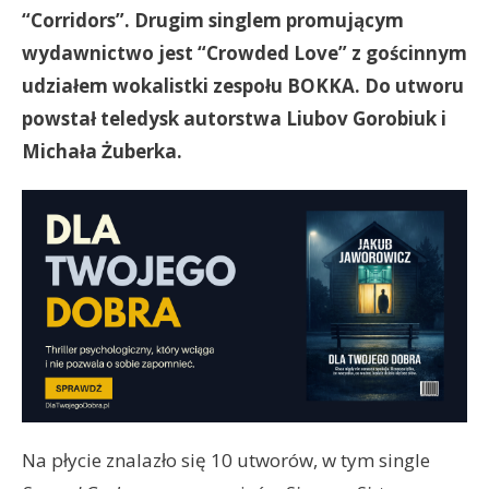
“Corridors”. Drugim singlem promującym
wydawnictwo jest “Crowded Love” z gościnnym
udziałem wokalistki zespołu BOKKA. Do utworu
powstał teledysk autorstwa Liubov Gorobiuk i
Michała Żuberka.
Na płycie znalazło się 10 utworów, w tym single