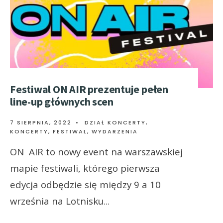
Festiwal ON AIR prezentuje pełen
line-up głównych scen
7 SIERPNIA, 2022
•
DZIAŁ KONCERTY
,
KONCERTY, FESTIWAL, WYDARZENIA
ON AIR to nowy event na warszawskiej
mapie festiwali, którego pierwsza
edycja odbędzie się między 9 a 10
września na Lotnisku
...