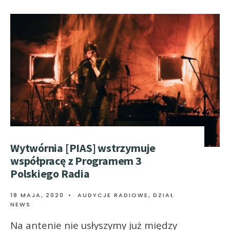
Wytwórnia [PIAS] wstrzymuje
współpracę z Programem 3
Polskiego Radia
18 MAJA, 2020
•
AUDYCJE RADIOWE
,
DZIAŁ
NEWS
Na antenie nie usłyszymy już między