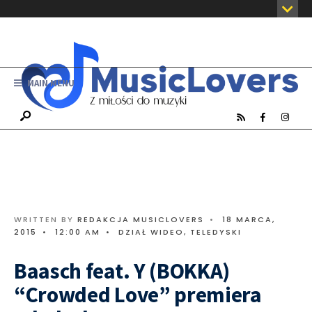
MAIN MENU
WRITTEN BY
REDAKCJA MUSICLOVERS
•
18 MARCA,
2015
•
12:00 AM
•
DZIAŁ WIDEO
,
TELEDYSKI
Baasch feat. Y (BOKKA)
“Crowded Love” premiera