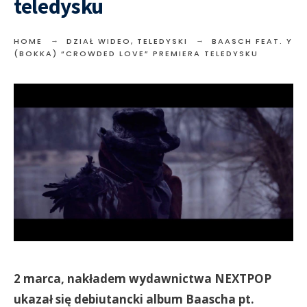
teledysku
HOME
DZIAŁ WIDEO
,
TELEDYSKI
BAASCH FEAT. Y
(BOKKA) “CROWDED LOVE” PREMIERA TELEDYSKU
2 marca, nakładem wydawnictwa NEXTPOP
ukazał się debiutancki album Baascha pt.