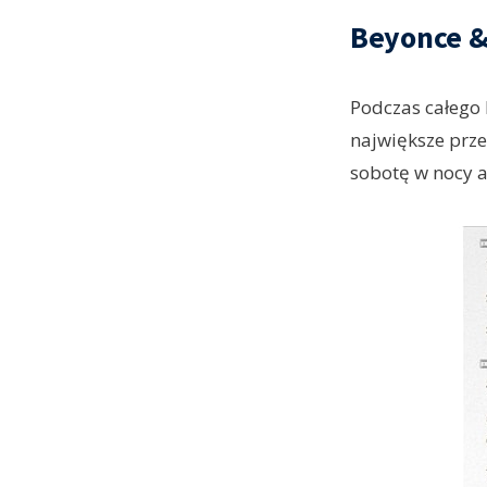
Beyonce & 
Podczas całego 
największe prz
sobotę w nocy