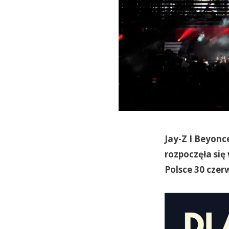
Jay-Z I Beyonce
rozpoczęła się
Polsce 30 czer