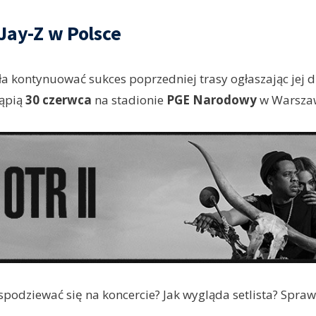
Jay-Z w Polsce
a kontynuować sukces poprzedniej trasy ogłaszając jej d
tąpią
30 czerwca
na stadionie
PGE Narodowy
w Warszaw
odziewać się na koncercie? Jak wygląda setlista? Spraw