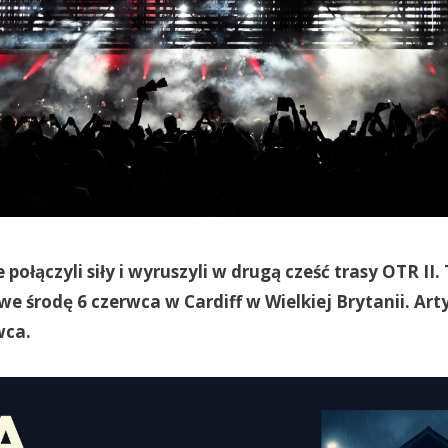
 połączyli siły i wyruszyli w drugą cześć trasy OTR II.
 we środę 6 czerwca w Cardiff w Wielkiej Brytanii. Art
wca.