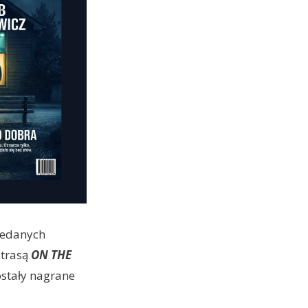
zedanych
 trasą
ON THE
stały nagrane