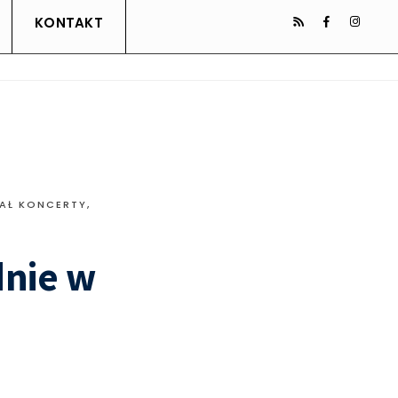
KONTAKT
IAŁ KONCERTY
,
dnie w