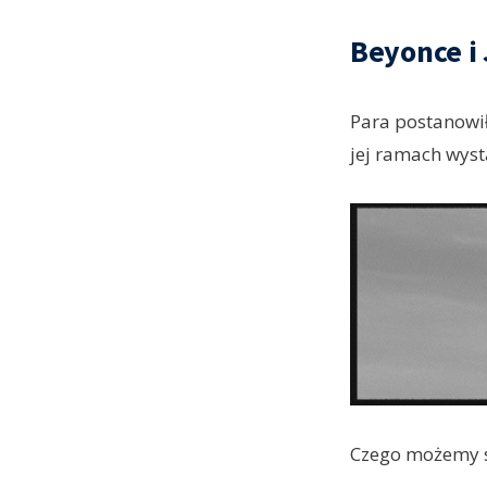
Beyonce i 
Para postanowił
jej ramach wys
Czego możemy sp