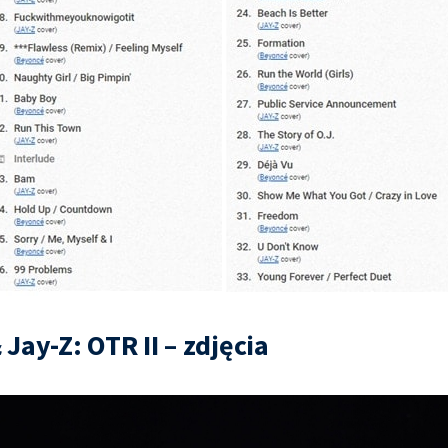
Jay-Z: OTR II – zdjęcia