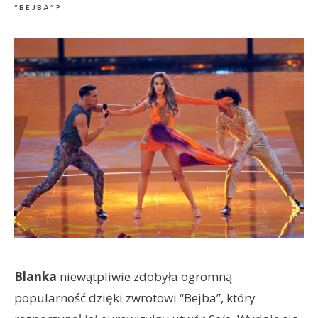
“BEJBA”?
Blanka
niewątpliwie zdobyła ogromną
popularność dzięki zwrotowi “Bejba”, który