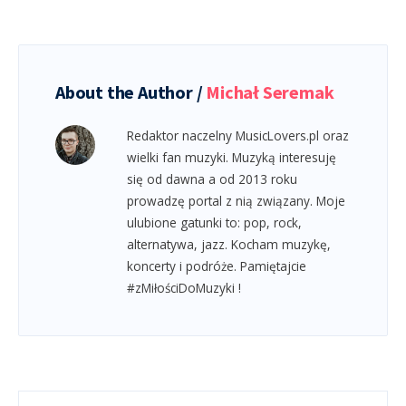
About the Author /
Michał Seremak
Redaktor naczelny MusicLovers.pl oraz
wielki fan muzyki. Muzyką interesuję
się od dawna a od 2013 roku
prowadzę portal z nią związany. Moje
ulubione gatunki to: pop, rock,
alternatywa, jazz. Kocham muzykę,
koncerty i podróże. Pamiętajcie
#zMiłościDoMuzyki !