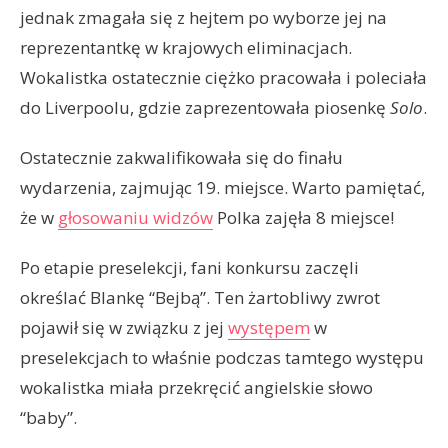
jednak zmagała się z hejtem po wyborze jej na
reprezentantkę w krajowych eliminacjach.
Wokalistka ostatecznie ciężko pracowała i poleciała
do Liverpoolu, gdzie zaprezentowała piosenkę
Solo
.
Ostatecznie zakwalifikowała się do finału
wydarzenia, zajmując 19. miejsce. Warto pamiętać,
że w
głosowaniu widzów
Polka zajęła 8 miejsce!
Po etapie preselekcji, fani konkursu zaczęli
określać Blankę “Bejbą”. Ten żartobliwy zwrot
pojawił się w związku z jej
występem
w
preselekcjach to właśnie podczas tamtego występu
wokalistka miała przekręcić angielskie słowo
“baby”.