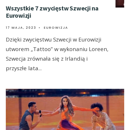
Wszystkie 7 zwycięstw Szwecji na
Eurowizji
17 MAJA, 2023
•
EUROWIZJA
Dzięki zwycięstwu Szwecji w Eurowizji
utworem „Tattoo” w wykonaniu Loreen,
Szwecja zrównała się z Irlandią i
przyszłe lata
...