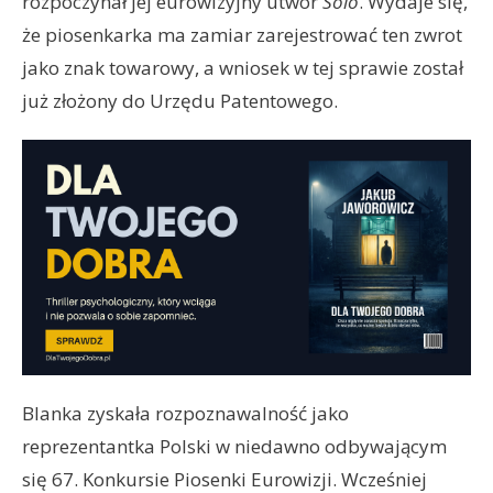
rozpoczynał jej eurowizyjny utwór
Solo
. Wydaje się,
że piosenkarka ma zamiar zarejestrować ten zwrot
jako znak towarowy, a wniosek w tej sprawie został
już złożony do Urzędu Patentowego.
Blanka zyskała rozpoznawalność jako
reprezentantka Polski w niedawno odbywającym
się 67. Konkursie Piosenki Eurowizji. Wcześniej