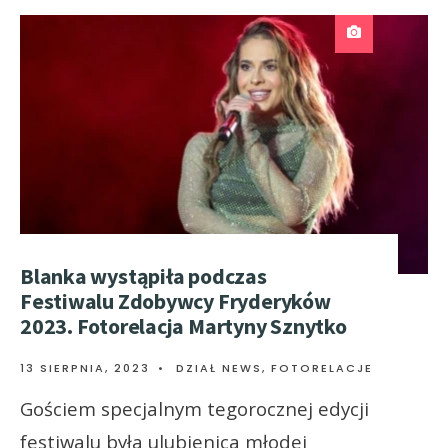
Blanka wystąpiła podczas
Festiwalu Zdobywcy Fryderyków
2023. Fotorelacja Martyny Sznytko
13 SIERPNIA, 2023
•
DZIAŁ NEWS
,
FOTORELACJE
Gościem specjalnym tegorocznej edycji
festiwalu była ulubienica młodej