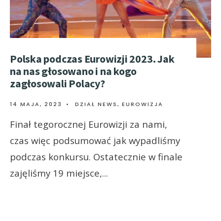
Polska podczas Eurowizji 2023. Jak
na nas głosowano i na kogo
zagłosowali Polacy?
14 MAJA, 2023
•
DZIAŁ NEWS
,
EUROWIZJA
Finał tegorocznej Eurowizji za nami,
czas więc podsumować jak wypadliśmy
podczas konkursu. Ostatecznie w finale
zajęliśmy 19 miejsce,
...