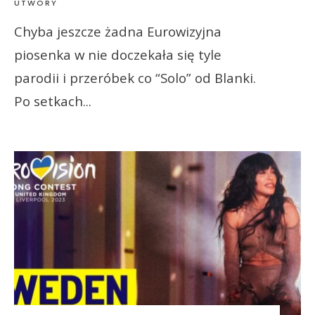
UTWORY
Chyba jeszcze żadna Eurowizyjna
piosenka w nie doczekała się tyle
parodii i przeróbek co “Solo” od Blanki.
Po setkach
...