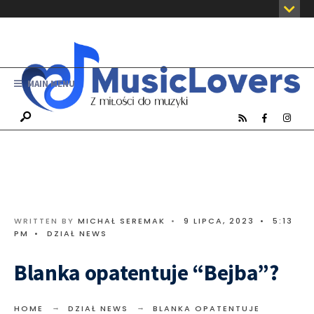
MAIN MENU
WRITTEN BY
MICHAŁ SEREMAK
•
9 LIPCA, 2023
•
5:13
PM
•
DZIAŁ NEWS
Blanka opatentuje “Bejba”?
HOME
DZIAŁ NEWS
BLANKA OPATENTUJE