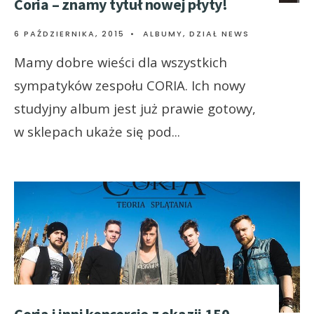
Coria – znamy tytuł nowej płyty!
6 PAŹDZIERNIKA, 2015
•
ALBUMY
,
DZIAŁ NEWS
Mamy dobre wieści dla wszystkich
sympatyków zespołu CORIA. Ich nowy
studyjny album jest już prawie gotowy,
w sklepach ukaże się pod
...