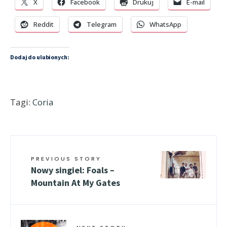
X
Facebook
Drukuj
E-mail
Reddit
Telegram
WhatsApp
Dodaj do ulubionych:
Tagi:
Coria
PREVIOUS STORY
Nowy singiel: Foals –
Mountain At My Gates