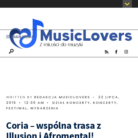
MAIN MENU
WRITTEN BY
REDAKCJA MUSICLOVERS
•
22 LIPCA,
2015
•
12:00 AM
•
DZIAŁ KONCERTY
,
KONCERTY,
FESTIWAL, WYDARZENIA
Coria – wspólna trasa z
Illusion i Afromental!