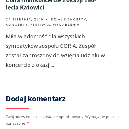
Coria i inni koncercie z okazji 150-
lecia Katowic!
24 SIERPNIA, 2015
•
DZIAŁ KONCERTY
,
KONCERTY, FESTIWAL, WYDARZENIA
Miła wiadomość dla wszystkich
sympatyków zespołu CORIA. Zespół
został zaproszony do wzięcia udziału w
koncercie z okazji
...
Dodaj komentarz
Twój adres email nie zostanie opublikowany.
Wymagane pola są
oznaczone
*