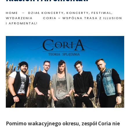
HOME
DZIAŁ KONCERTY
,
KONCERTY, FESTIWAL,
WYDARZENIA
CORIA – WSPÓLNA TRASA Z ILLUSION
I AFROMENTAL!
Pomimo wakacyjnego okresu, zespół Coria nie