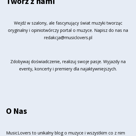
Twórz z nami
Wejdź w szalony, ale fascynujący świat muzyki tworząc
oryginalny i opiniotwórczy portal o muzyce. Napisz do nas na
redakcja@musiclovers.pl
Zdobywaj doświadczenie, realizuj swoje pasje. Wyjazdy na
eventy, koncerty i premiery dla najaktywniejszych.
O Nas
MusicLovers to unikalny blog o muzyce i wszystkim co z nim