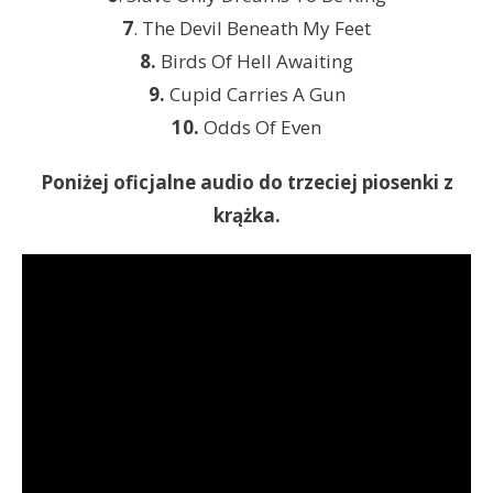
7
. The Devil Beneath My Feet
8.
Birds Of Hell Awaiting
9.
Cupid Carries A Gun
10.
Odds Of Even
Poniżej oficjalne audio do trzeciej piosenki z
krążka.