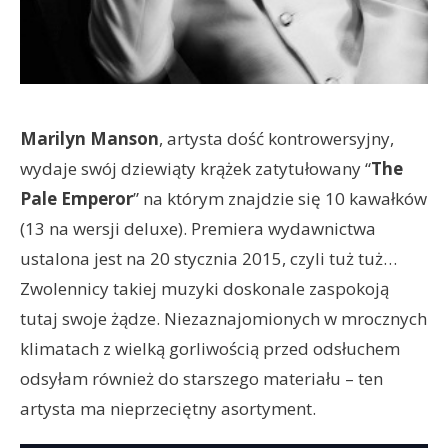
Marilyn Manson
, artysta dość kontrowersyjny,
wydaje swój dziewiąty krążek zatytułowany “
The
Pale Emperor
” na którym znajdzie się 10 kawałków
(13 na wersji deluxe). Premiera wydawnictwa
ustalona jest na 20 stycznia 2015, czyli tuż tuż…
Zwolennicy takiej muzyki doskonale zaspokoją
tutaj swoje żądze. Niezaznajomionych w mrocznych
klimatach z wielką gorliwością przed odsłuchem
odsyłam również do starszego materiału – ten
artysta ma nieprzeciętny asortyment.