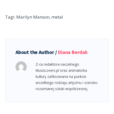
Tagi:
Marilyn Manson
,
metal
About the Author /
Diana Berdak
Z-ca redaktora naczelnego
MusicLovers.pl oraz animatorka
kultury zafiksowana na punkcie
wszelkiego rodzaju artyzmu i szeroko
rozumianej sztuki współczesnej.