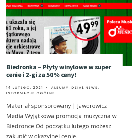
Biedronka – Płyty winylowe w super
cenie i 2-gi za 50% ceny!
14 LUTEGO, 2021
•
ALBUMY
,
DZIAŁ NEWS
,
INFORMACJE OGÓLNE
Materiał sponsorowany | Jaworowicz
Media Wyjątkowa promocja muzyczna w
Biedronce Od początku lutego możesz
zakupić w okazyjnej cenie
...