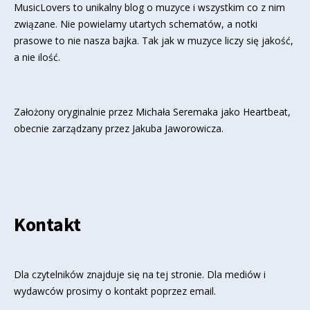
MusicLovers to unikalny blog o muzyce i wszystkim co z nim
związane. Nie powielamy utartych schematów, a notki
prasowe to nie nasza bajka. Tak jak w muzyce liczy się jakość,
a nie ilość.
Założony oryginalnie przez Michała Seremaka jako Heartbeat,
obecnie zarządzany przez Jakuba Jaworowicza.
Kontakt
Dla czytelników znajduje się
na tej stronie
. Dla mediów i
wydawców prosimy o kontakt poprzez email.