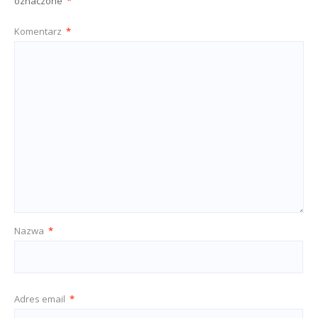
oznaczone
*
Komentarz
*
Nazwa
*
Adres email
*