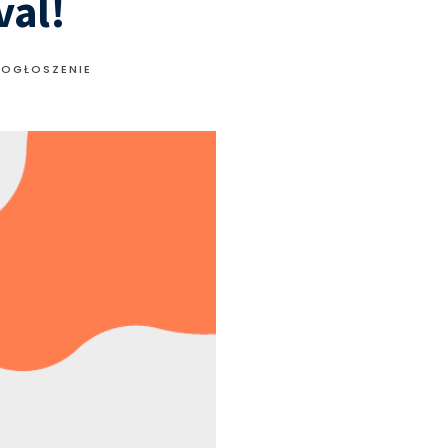
val!
 OGŁOSZENIE