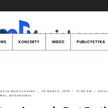
EWS
KONCERTY
WIDEO
PUBLICYSTYKA
AKCJA MUSICLOVERS
•
30 MARCA, 2019
•
12:00 AM
•
DZIA
IWAL, WYDARZENIA