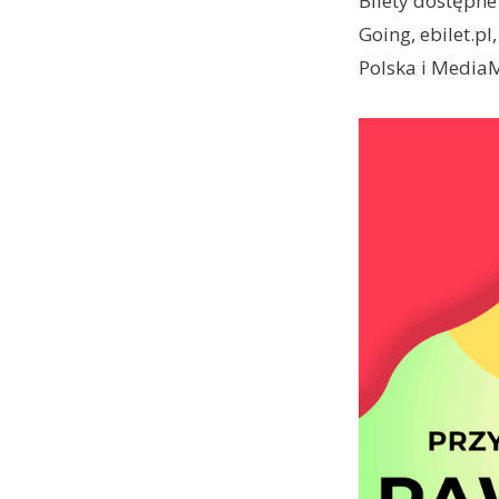
Bilety dostępn
Going, ebilet.p
Polska i MediaM