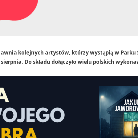
ujawnia kolejnych artystów, którzy wystąpią w Parku
 sierpnia. Do składu dołączyło wielu polskich wykon