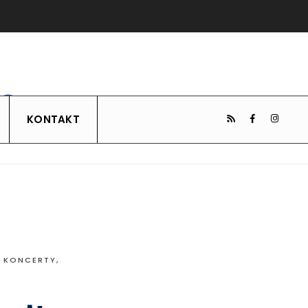
KONTAKT
Ł KONCERTY
,