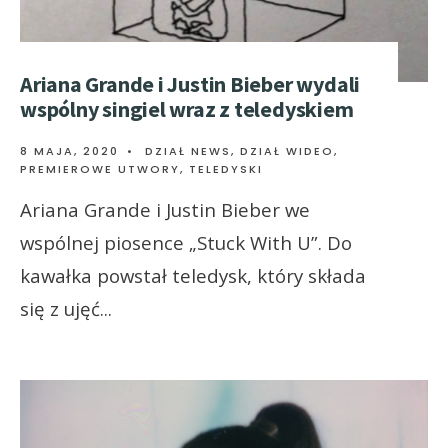
Ariana Grande i Justin Bieber wydali
wspólny singiel wraz z teledyskiem
8 MAJA, 2020
•
DZIAŁ NEWS
,
DZIAŁ WIDEO
,
PREMIEROWE UTWORY
,
TELEDYSKI
Ariana Grande i Justin Bieber we
wspólnej piosence „Stuck With U”. Do
kawałka powstał teledysk, który składa
się z ujęć
...