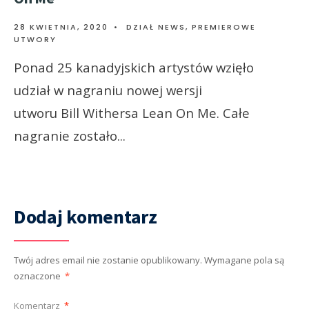
28 KWIETNIA, 2020
•
DZIAŁ NEWS
,
PREMIEROWE
UTWORY
Ponad 25 kanadyjskich artystów wzięło
udział w nagraniu nowej wersji
utworu Bill Withersa Lean On Me. Całe
nagranie zostało
...
Dodaj komentarz
Twój adres email nie zostanie opublikowany.
Wymagane pola są
oznaczone
*
Komentarz
*