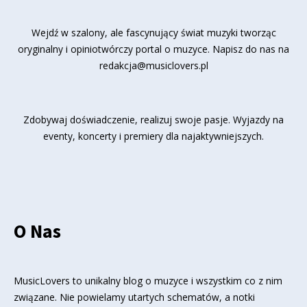
Wejdź w szalony, ale fascynujący świat muzyki tworząc
oryginalny i opiniotwórczy portal o muzyce. Napisz do nas na
redakcja@musiclovers.pl
Zdobywaj doświadczenie, realizuj swoje pasje. Wyjazdy na
eventy, koncerty i premiery dla najaktywniejszych.
O Nas
MusicLovers to unikalny blog o muzyce i wszystkim co z nim
związane. Nie powielamy utartych schematów, a notki