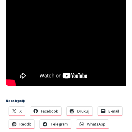
Udostępnij:
X
Facebook
Drukuj
E-mail
Reddit
Telegram
WhatsApp