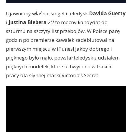
Ujawniony właśnie singel i teledysk
Davida Guetty
i
Justina Biebera
2U
to mocny kandydat do
szturmu na szczyty list przebojów. W Polsce parę
godzin po premierze kawałek zadebiutował na
pierwszym miejscu w iTunes! Jakby dobrego i
pięknego było mało, powstał teledysk z udziałem
pięknych modelek, które uchwycono w trakcie
pracy dla słynnej marki Victoria’s Secret.