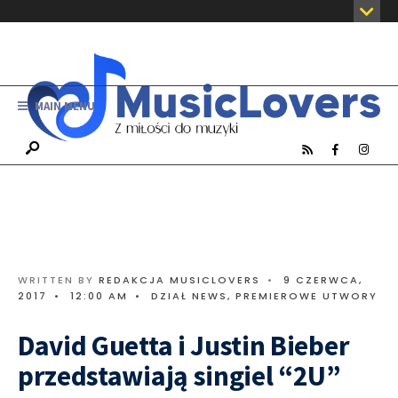
MAIN MENU
WRITTEN BY
REDAKCJA MUSICLOVERS
•
9 CZERWCA,
2017
•
12:00 AM
•
DZIAŁ NEWS
,
PREMIEROWE UTWORY
David Guetta i Justin Bieber
przedstawiają singiel “2U”