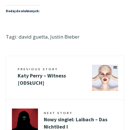
Dodaj do ulubionych:
Tagi:
david guetta
,
Justin Bieber
PREVIOUS STORY
Katy Perry – Witness
[ODSŁUCH]
NEXT STORY
Nowy singiel: Laibach – Das
Nichtlied I