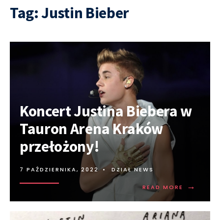
Tag:
Justin Bieber
Koncert Justina Biebera w
Tauron Arena Kraków
przełożony!
7 PAŹDZIERNIKA, 2022
•
DZIAŁ NEWS
→
READ MORE