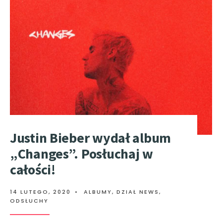
Justin Bieber wydał album
„Changes”. Posłuchaj w
całości!
14 LUTEGO, 2020
•
ALBUMY
,
DZIAŁ NEWS
,
ODSŁUCHY