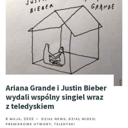
Ariana Grande i Justin Bieber
wydali wspólny singiel wraz
z teledyskiem
8 MAJA, 2020
•
DZIAŁ NEWS
,
DZIAŁ WIDEO
,
PREMIEROWE UTWORY
,
TELEDYSKI