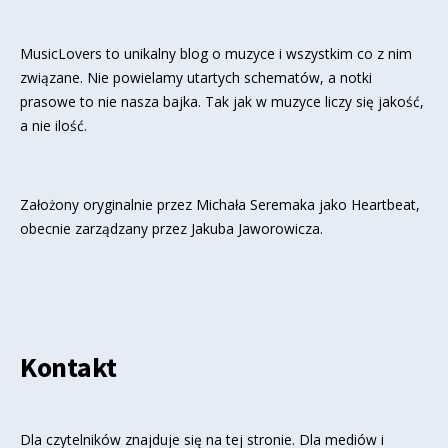
MusicLovers to unikalny blog o muzyce i wszystkim co z nim
związane. Nie powielamy utartych schematów, a notki
prasowe to nie nasza bajka. Tak jak w muzyce liczy się jakość,
a nie ilość.
Założony oryginalnie przez Michała Seremaka jako Heartbeat,
obecnie zarządzany przez Jakuba Jaworowicza.
Kontakt
Dla czytelników znajduje się
na tej stronie
. Dla mediów i