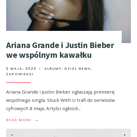
Ariana Grande i Justin Bieber
we wspólnym kawałku
5 MAJA, 2020
•
ALBUMY
,
DZIAŁ NEWS
,
ZAPOWIEDZI
Ariana Grande i Justin Bieber ogłaszają premierę
wspólnego singla. Stuck With U trafi do serwisów
cyfrowych 8 maja. Artyści ogłosili
...
→
READ MORE