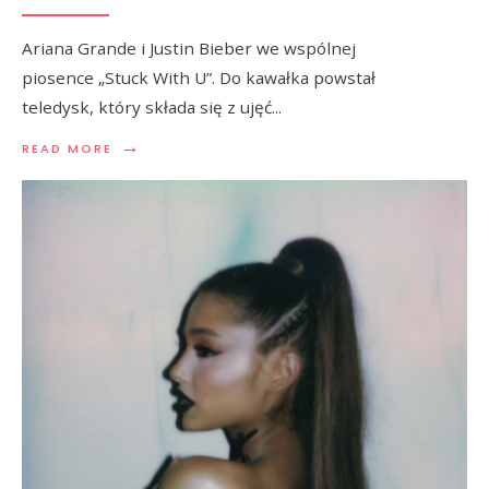
Ariana Grande i Justin Bieber we wspólnej
piosence „Stuck With U”. Do kawałka powstał
teledysk, który składa się z ujęć
...
→
READ MORE