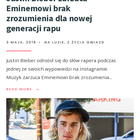
Eminemowi brak
zrozumienia dla nowej
generacji rapu
3 MAJA, 2019
•
NA LUZIE
,
Z ŻYCIA GWIAZD
Justin Bieber odniósł się do słów rapera podczas
jednej ze swoich wypowiedzi na Instagramie.
Muzyk zarzuca Eminemowi brak zrozumienia
...
→
READ MORE