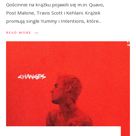
Gościnnie na krążku pojawili się m.in. Quavo,
Post Malone, Travis Scott i Kehlani. Krążek
promują single Yummy i Intentions, które
...
→
READ MORE