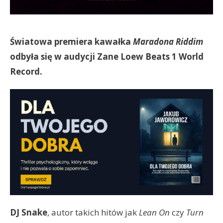
Światowa premiera kawałka
Maradona Riddim
odbyła się w audycji Zane Loew Beats 1 World
Record.
DJ Snake
, autor takich hitów jak
Lean On
czy
Turn