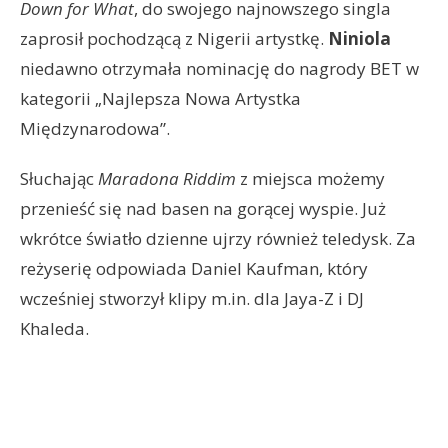
Down for What
, do swojego najnowszego singla
zaprosił pochodzącą z Nigerii artystkę.
Niniola
niedawno otrzymała nominację do nagrody BET w
kategorii „Najlepsza Nowa Artystka
Międzynarodowa”.
Słuchając
Maradona Riddim
z miejsca możemy
przenieść się nad basen na gorącej wyspie. Już
wkrótce światło dzienne ujrzy również teledysk. Za
reżyserię odpowiada Daniel Kaufman, który
wcześniej stworzył klipy m.in. dla Jaya-Z i DJ
Khaleda.