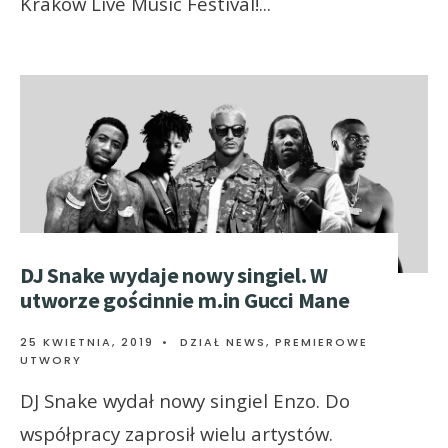
Kraków Live Music Festival!
...
DJ Snake wydaje nowy singiel. W
utworze gościnnie m.in Gucci Mane
25 KWIETNIA, 2019
•
DZIAŁ NEWS
,
PREMIEROWE
UTWORY
DJ Snake wydał nowy singiel Enzo. Do
współpracy zaprosił wielu artystów.