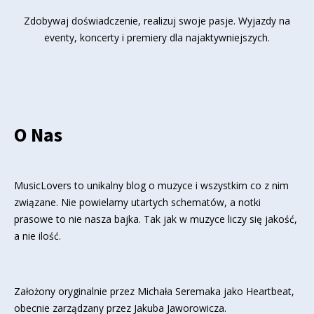
Zdobywaj doświadczenie, realizuj swoje pasje. Wyjazdy na
eventy, koncerty i premiery dla najaktywniejszych.
O Nas
MusicLovers to unikalny blog o muzyce i wszystkim co z nim
związane. Nie powielamy utartych schematów, a notki
prasowe to nie nasza bajka. Tak jak w muzyce liczy się jakość,
a nie ilość.
Założony oryginalnie przez Michała Seremaka jako Heartbeat,
obecnie zarządzany przez Jakuba Jaworowicza.