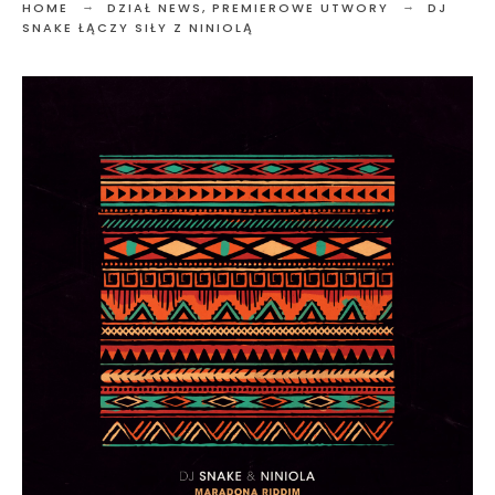
HOME
DZIAŁ NEWS
,
PREMIEROWE UTWORY
DJ
SNAKE ŁĄCZY SIŁY Z NINIOLĄ