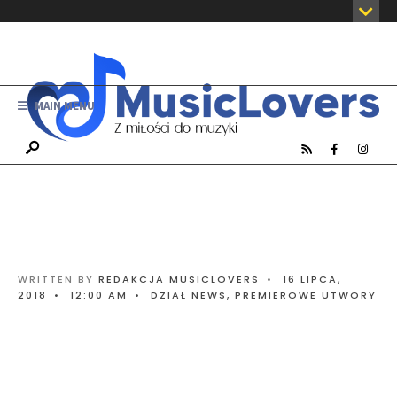
MAIN MENU
WRITTEN BY
REDAKCJA MUSICLOVERS
•
16 LIPCA,
2018
•
12:00 AM
•
DZIAŁ NEWS
,
PREMIEROWE UTWORY