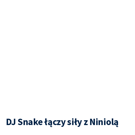
DJ Snake łączy siły z Niniolą