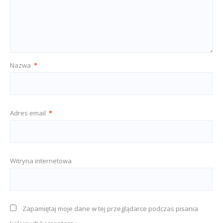
Nazwa
*
Adres email
*
Witryna internetowa
Zapamiętaj moje dane w tej przeglądarce podczas pisania