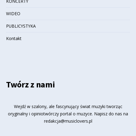
KONCERTY
WIDEO
PUBLICYSTYKA
Kontakt
Twórz z nami
Wejdź w szalony, ale fascynujący świat muzyki tworząc
oryginalny i opiniotwórczy portal o muzyce. Napisz do nas na
redakcja@musiclovers.pl