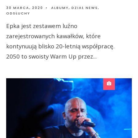
30 MARCA, 2020
•
ALBUMY
,
DZIAŁ NEWS
,
ODSŁUCHY
Epka jest zestawem luźno
zarejestrowanych kawałków, które
kontynuują blisko 20-letnią współpracę.
2050 to swoisty Warm Up przez
...