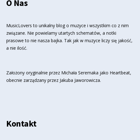
O Nas
MusicLovers to unikalny blog o muzyce i wszystkim co z nim
związane. Nie powielamy utartych schematów, a notki
prasowe to nie nasza bajka. Tak jak w muzyce liczy się jakość,
a nie ilość.
Założony oryginalnie przez Michała Seremaka jako Heartbeat,
obecnie zarządzany przez Jakuba Jaworowicza.
Kontakt