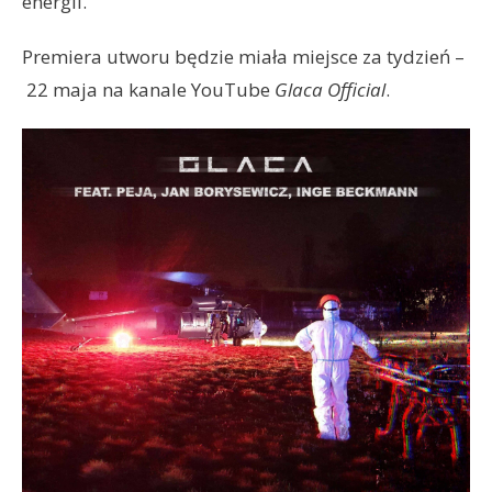
energii.
Premiera utworu będzie miała miejsce za tydzień –
22 maja na kanale YouTube
Glaca Official
.