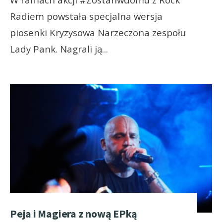
Radiem powstała specjalna wersja
piosenki Kryzysowa Narzeczona zespołu
Lady Pank. Nagrali ją
...
Peja i Magiera z nową EPką