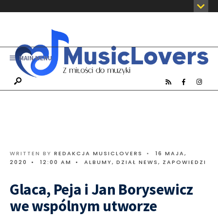
MAIN MENU
WRITTEN BY
REDAKCJA MUSICLOVERS
•
16 MAJA,
2020
•
12:00 AM
•
ALBUMY
,
DZIAŁ NEWS
,
ZAPOWIEDZI
Glaca, Peja i Jan Borysewicz
we wspólnym utworze