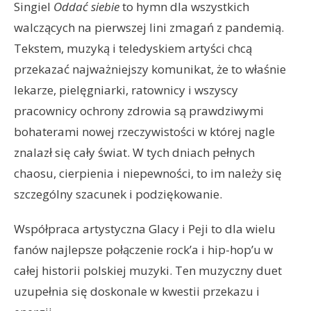
Singiel
Oddać siebie
to hymn dla wszystkich
walczących na pierwszej lini zmagań z pandemią.
Tekstem, muzyką i teledyskiem artyści chcą
przekazać najważniejszy komunikat, że to właśnie
lekarze, pielęgniarki, ratownicy i wszyscy
pracownicy ochrony zdrowia są prawdziwymi
bohaterami nowej rzeczywistości w której nagle
znalazł się cały świat. W tych dniach pełnych
chaosu, cierpienia i niepewności, to im należy się
szczególny szacunek i podziękowanie.
Współpraca artystyczna Glacy i Peji to dla wielu
fanów najlepsze połączenie rock’a i hip-hop’u w
całej historii polskiej muzyki. Ten muzyczny duet
uzupełnia się doskonale w kwestii przekazu i