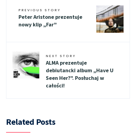
PREVIOUS STORY
Peter Aristone prezentuje
nowy klip „Far”
NEXT STORY
ALMA prezentuje
debiutancki album „Have U
Seen Her?”. Posłuchaj w
całości!
Related Posts