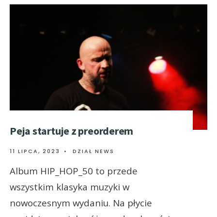
Peja startuje z preorderem
11 LIPCA, 2023
•
DZIAŁ NEWS
Album HIP_HOP_50 to przede
wszystkim klasyka muzyki w
nowoczesnym wydaniu. Na płycie