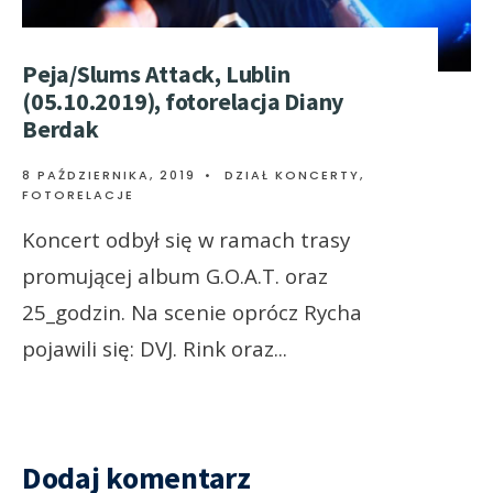
Peja/Slums Attack, Lublin
(05.10.2019), fotorelacja Diany
Berdak
8 PAŹDZIERNIKA, 2019
•
DZIAŁ KONCERTY
,
FOTORELACJE
Koncert odbył się w ramach trasy
promującej album G.O.A.T. oraz
25_godzin. Na scenie oprócz Rycha
pojawili się: DVJ. Rink oraz
...
Dodaj komentarz