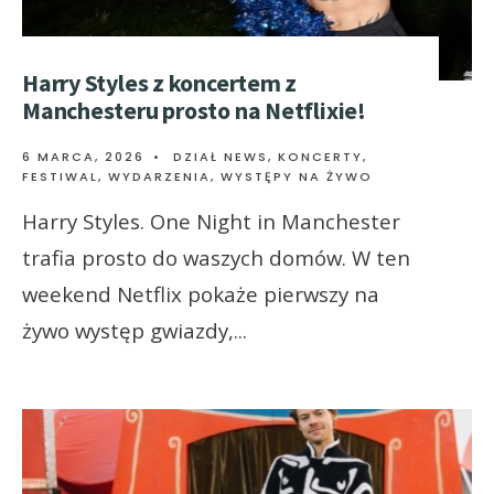
Harry Styles z koncertem z
Manchesteru prosto na Netflixie!
6 MARCA, 2026
•
DZIAŁ NEWS
,
KONCERTY,
FESTIWAL, WYDARZENIA
,
WYSTĘPY NA ŻYWO
Harry Styles. One Night in Manchester
trafia prosto do waszych domów. W ten
weekend Netflix pokaże pierwszy na
żywo występ gwiazdy,
...