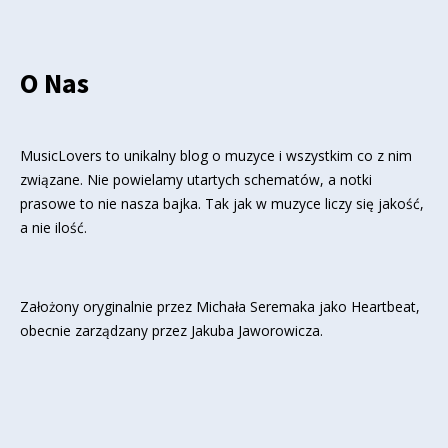
O Nas
MusicLovers to unikalny blog o muzyce i wszystkim co z nim
związane. Nie powielamy utartych schematów, a notki
prasowe to nie nasza bajka. Tak jak w muzyce liczy się jakość,
a nie ilość.
Założony oryginalnie przez Michała Seremaka jako Heartbeat,
obecnie zarządzany przez Jakuba Jaworowicza.