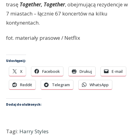
trasę
Together, Together
, obejmującą rezydencje w
7 miastach – łącznie 67 koncertów na kilku
kontynentach.
fot. materiały prasowe / Netflix
Udostępnij:
X
Facebook
Drukuj
E-mail
Reddit
Telegram
WhatsApp
Dodaj do ulubionych:
Tagi:
Harry Styles