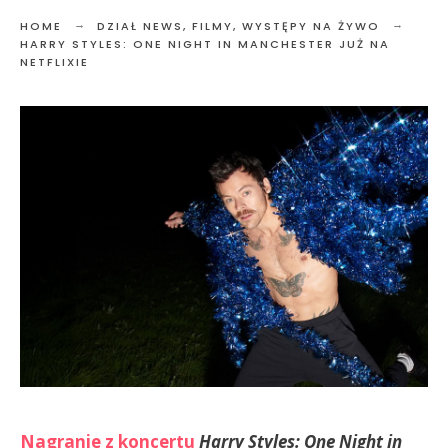
HOME
DZIAŁ NEWS
,
FILMY
,
WYSTĘPY NA ŻYWO
HARRY STYLES: ONE NIGHT IN MANCHESTER JUŻ NA
NETFLIXIE
Nagranie z koncertu
Harry Styles: One Night in