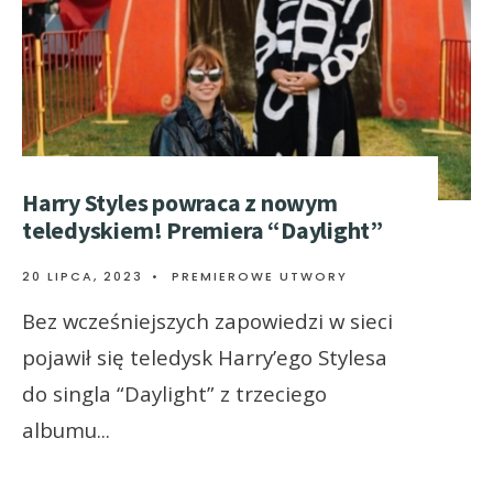
Harry Styles powraca z nowym
teledyskiem! Premiera “Daylight”
20 LIPCA, 2023
•
PREMIEROWE UTWORY
Bez wcześniejszych zapowiedzi w sieci
pojawił się teledysk Harry’ego Stylesa
do singla “Daylight” z trzeciego
albumu
...