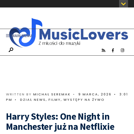
MAIN MENU
WRITTEN BY
MICHAŁ SEREMAK
•
9 MARCA, 2026
•
3:01
PM
•
DZIAŁ NEWS
,
FILMY
,
WYSTĘPY NA ŻYWO
Harry Styles: One Night in
Manchester już na Netflixie