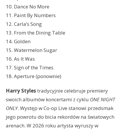
10. Dance No More
11. Paint By Numbers
12. Carla’s Song
13. From the Dining Table
14. Golden
15. Watermelon Sugar
16. As It Was
17. Sign of the Times
18. Aperture (ponownie)
Harry Styles
tradycyjnie celebruje premiery
swoich albumów koncertami z cyklu
ONE NIGHT
ONLY
. Występ w Co-op Live stanowi przedsmak
jego powrotu do bicia rekordów na światowych
arenach. W 2026 roku artysta wyruszy w