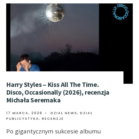
Harry Styles – Kiss All The Time.
Disco, Occasionally (2026), recenzja
Michała Seremaka
17 MARCA, 2026
•
DZIAŁ NEWS
,
DZIAŁ
PUBLICYSTYKA
,
RECENZJE
Po gigantycznym sukcesie albumu