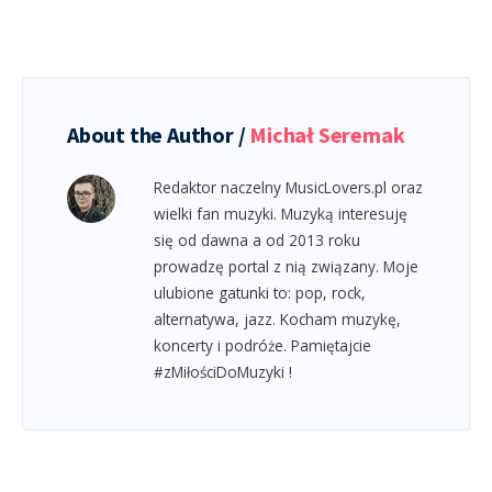
About the Author /
Michał Seremak
Redaktor naczelny MusicLovers.pl oraz
wielki fan muzyki. Muzyką interesuję
się od dawna a od 2013 roku
prowadzę portal z nią związany. Moje
ulubione gatunki to: pop, rock,
alternatywa, jazz. Kocham muzykę,
koncerty i podróże. Pamiętajcie
#zMiłościDoMuzyki !