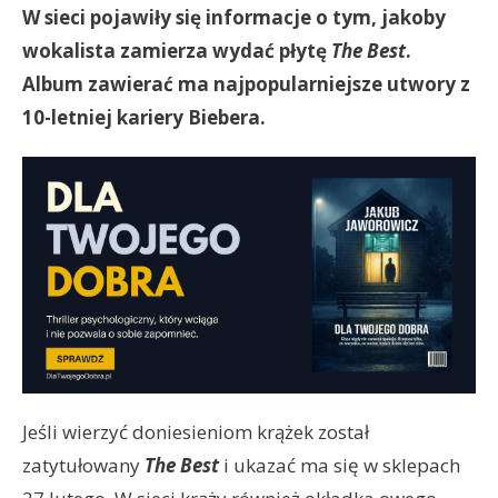
W sieci pojawiły się informacje o tym, jakoby
wokalista zamierza wydać płytę
The Best
.
Album zawierać ma najpopularniejsze utwory z
10-letniej kariery Biebera.
Jeśli wierzyć doniesieniom krążek został
zatytułowany
The Best
i ukazać ma się w sklepach