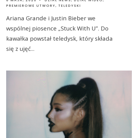
PREMIEROWE UTWORY
,
TELEDYSKI
Ariana Grande i Justin Bieber we
wspólnej piosence „Stuck With U”. Do
kawałka powstał teledysk, który składa
się z ujęć
...