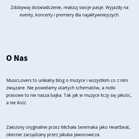
Zdobywaj doświadczenie, realizuj swoje pasje. Wyjazdy na
eventy, koncerty i premiery dla najaktywniejszych.
O Nas
MusicLovers to unikalny blog o muzyce i wszystkim co z nim
związane. Nie powielamy utartych schematów, a notki
prasowe to nie nasza bajka. Tak jak w muzyce liczy się jakość,
a nie ilość.
Założony oryginalnie przez Michała Seremaka jako Heartbeat,
obecnie zarządzany przez Jakuba Jaworowicza.