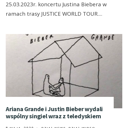
25.03.2023r. koncertu Justina Biebera w
ramach trasy JUSTICE WORLD TOUR.
...
Ariana Grande i Justin Bieber wydali
wspólny singiel wraz z teledyskiem
8 MAJA, 2020
•
DZIAŁ NEWS
,
DZIAŁ WIDEO
,