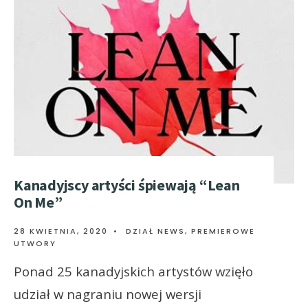
Kanadyjscy artyści śpiewają “Lean
On Me”
28 KWIETNIA, 2020
•
DZIAŁ NEWS
,
PREMIEROWE
UTWORY
Ponad 25 kanadyjskich artystów wzięło
udział w nagraniu nowej wersji