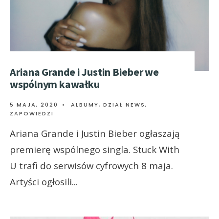
Ariana Grande i Justin Bieber we
wspólnym kawałku
5 MAJA, 2020
•
ALBUMY
,
DZIAŁ NEWS
,
ZAPOWIEDZI
Ariana Grande i Justin Bieber ogłaszają
premierę wspólnego singla. Stuck With
U trafi do serwisów cyfrowych 8 maja.
Artyści ogłosili
...