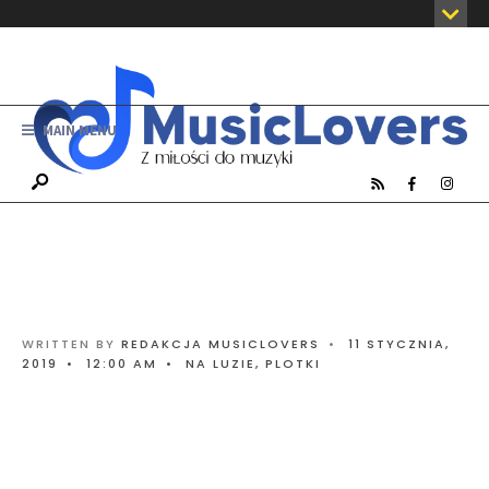
MAIN MENU
WRITTEN BY
REDAKCJA MUSICLOVERS
•
11 STYCZNIA,
2019
•
12:00 AM
•
NA LUZIE
,
PLOTKI