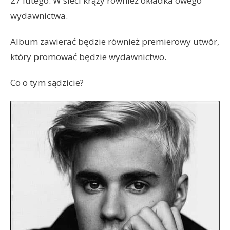
27 lutego. W sieci krąży również okładka owego
wydawnictwa.
Album zawierać będzie również premierowy utwór,
który promować będzie wydawnictwo.
Co o tym sądzicie?