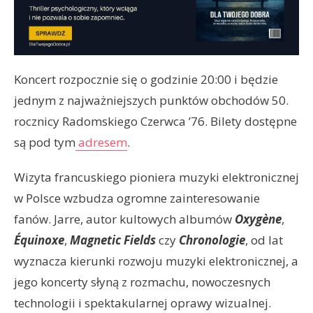
Koncert rozpocznie się o godzinie 20:00 i będzie
jednym z najważniejszych punktów obchodów 50.
rocznicy Radomskiego Czerwca ’76. Bilety dostępne
są pod tym
adresem
.
Wizyta francuskiego pioniera muzyki elektronicznej
w Polsce wzbudza ogromne zainteresowanie
fanów. Jarre, autor kultowych albumów
Oxygène
,
Équinoxe
,
Magnetic Fields
czy
Chronologie
, od lat
wyznacza kierunki rozwoju muzyki elektronicznej, a
jego koncerty słyną z rozmachu, nowoczesnych
technologii i spektakularnej oprawy wizualnej.