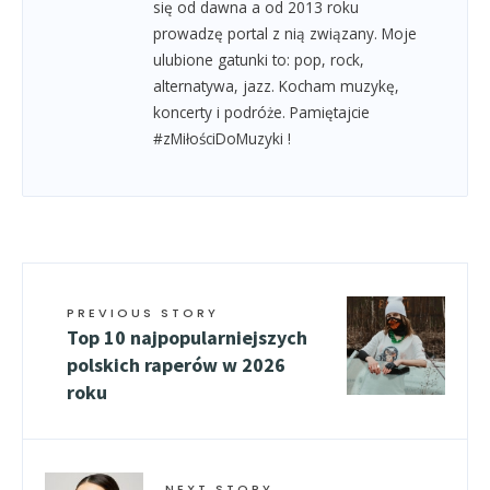
się od dawna a od 2013 roku
prowadzę portal z nią związany. Moje
ulubione gatunki to: pop, rock,
alternatywa, jazz. Kocham muzykę,
koncerty i podróże. Pamiętajcie
#zMiłościDoMuzyki !
PREVIOUS STORY
Top 10 najpopularniejszych
polskich raperów w 2026
roku
NEXT STORY