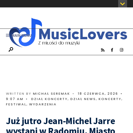
MAIN MENU
WRITTEN BY
MICHAŁ SEREMAK
•
18 CZERWCA, 2026
•
9:07 AM
•
DZIAŁ KONCERTY
,
DZIAŁ NEWS
,
KONCERTY,
FESTIWAL, WYDARZENIA
Już jutro Jean-Michel Jarre
wystąpi w Radomiu. Miasto