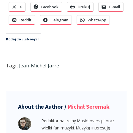
X
Facebook
Drukuj
E-mail
Reddit
Telegram
WhatsApp
Dodaj do ulubionych:
Tagi:
Jean-Michel Jarre
About the Author /
Michał Seremak
Redaktor naczelny MusicLovers.pl oraz
wielki fan muzyki. Muzyką interesuję