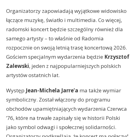
Organizatorzy zapowiadają wyjątkowe widowisko
łączące muzykę, światło i multimedia. Co więcej,
radomski koncert będzie szczególny również dla
samego artysty – to właśnie od Radomia
rozpocznie on swoją letnią trasę koncertową 2026.
Gościem specjalnym wydarzenia będzie
Krzysztof
Zalewski
, jeden z najpopularniejszych polskich
artystów ostatnich lat.
Występ
Jean-Michela Jarre’a
ma także wymiar
symboliczny. Został włączony do programu
obchodów upamiętniających wydarzenia Czerwca
’76, które na trwałe zapisały się w historii Polski
jako symbol odwagi i społecznej solidarności.
Organizatorzy podkreślają, że koncert ma połączyć