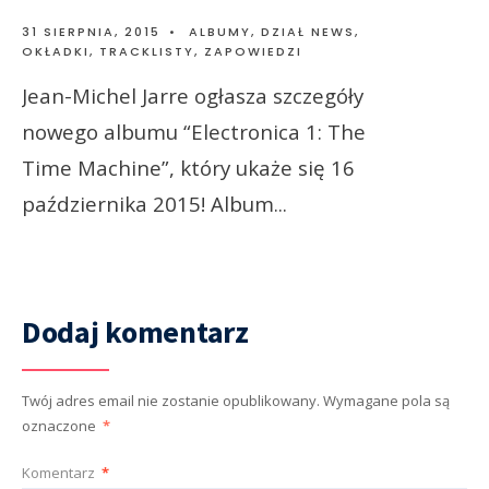
31 SIERPNIA, 2015
•
ALBUMY
,
DZIAŁ NEWS
,
OKŁADKI, TRACKLISTY
,
ZAPOWIEDZI
Jean-Michel Jarre ogłasza szczegóły
nowego albumu “Electronica 1: The
Time Machine”, który ukaże się 16
października 2015! Album
...
Dodaj komentarz
Twój adres email nie zostanie opublikowany.
Wymagane pola są
oznaczone
*
Komentarz
*