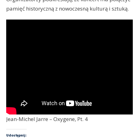
pamięć historyczną z nowoczesną kulturą i sztuką.
Jean-Michel Jarre – Oxygene, Pt. 4
Udostępnij: