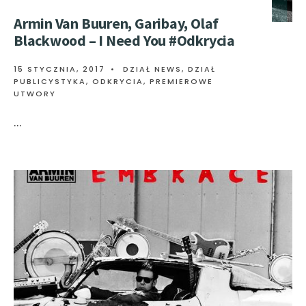
Armin Van Buuren, Garibay, Olaf
Blackwood – I Need You #Odkrycia
15 STYCZNIA, 2017
•
DZIAŁ NEWS
,
DZIAŁ
PUBLICYSTYKA
,
ODKRYCIA
,
PREMIEROWE
UTWORY
...