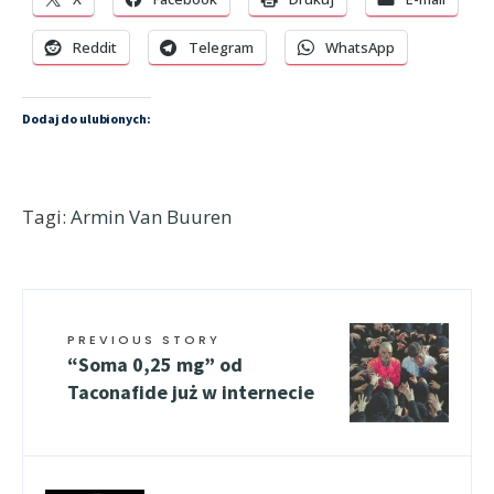
Reddit
Telegram
WhatsApp
Dodaj do ulubionych:
Tagi:
Armin Van Buuren
PREVIOUS STORY
“Soma 0,25 mg” od
Taconafide już w internecie