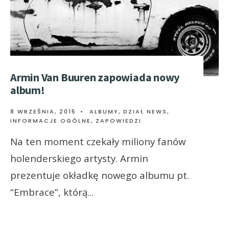
Armin Van Buuren zapowiada nowy
album!
8 WRZEŚNIA, 2015
•
ALBUMY
,
DZIAŁ NEWS
,
INFORMACJE OGÓLNE
,
ZAPOWIEDZI
Na ten moment czekały miliony fanów
holenderskiego artysty. Armin
prezentuje okładkę nowego albumu pt.
“Embrace”, którą
...