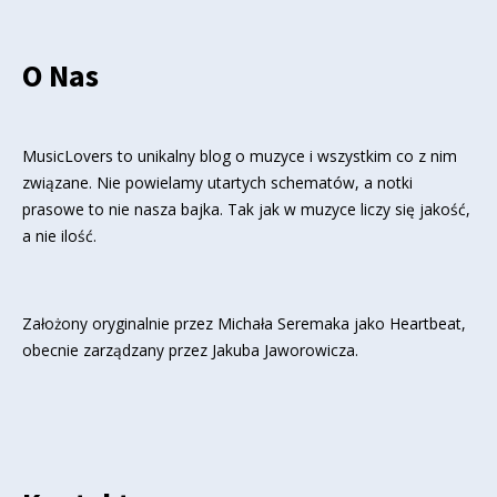
O Nas
MusicLovers to unikalny blog o muzyce i wszystkim co z nim
związane. Nie powielamy utartych schematów, a notki
prasowe to nie nasza bajka. Tak jak w muzyce liczy się jakość,
a nie ilość.
Założony oryginalnie przez Michała Seremaka jako Heartbeat,
obecnie zarządzany przez Jakuba Jaworowicza.