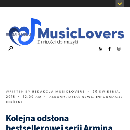
MAIN MENU
WRITTEN BY
REDAKCJA MUSICLOVERS
•
30 KWIETNIA,
2018
•
12:00 AM
•
ALBUMY
,
DZIAŁ NEWS
,
INFORMACJE
OGÓLNE
Kolejna odsłona
bestsellerowej serii Armina