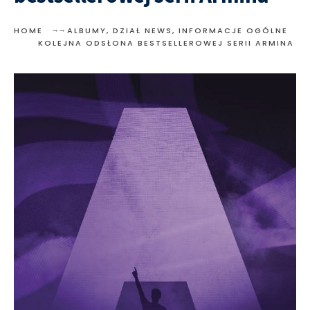
HOME
ALBUMY
,
DZIAŁ NEWS
,
INFORMACJE OGÓLNE
KOLEJNA ODSŁONA BESTSELLEROWEJ SERII ARMINA