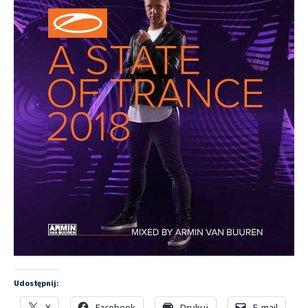
Udostępnij:
X
Facebook
Drukuj
E-mail