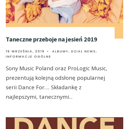
Taneczne przeboje na jesień 2019
16 WRZEŚNIA, 2019
•
ALBUMY
,
DZIAŁ NEWS
,
INFORMACJE OGÓLNE
Sony Music Poland oraz ProLogic Music,
prezentują kolejną odsłonę popularnej
serii Dance For…. Składankę z
najlepszymi, tanecznymi
...