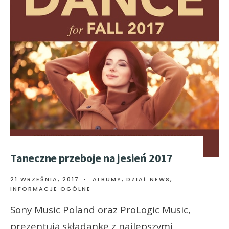
Taneczne przeboje na jesień 2017
21 WRZEŚNIA, 2017
•
ALBUMY
,
DZIAŁ NEWS
,
INFORMACJE OGÓLNE
Sony Music Poland oraz ProLogic Music,
prezentują składankę z najlepszymi,