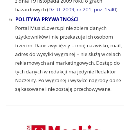
z dnia 19 listopada 2009 roku o grach
hazardowych (
Dz. U. 2009, nr 201, poz. 1540
).
POLITYKA PRYWATNOŚCI
Portal MusicLovers.pl nie zbiera danych
użytkowników i nie przekazuje ich osobom
trzecim. Dane zwycięzcy – imię nazwisko, mail,
adres do wysyłki wygranej – nie służą w celach
reklamowych ani marketingowych. Dostęp do
tych danych w redakcji ma jedynie Redaktor
Naczelny. Po wygranej i wysyłce nagrody dane
są kasowane i nie zostają przechowywane.