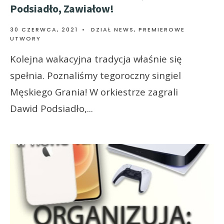
Podsiadło, Zawiałow!
30 CZERWCA, 2021
•
DZIAŁ NEWS
,
PREMIEROWE
UTWORY
Kolejna wakacyjna tradycja właśnie się
spełnia. Poznaliśmy tegoroczny singiel
Męskiego Grania! W orkiestrze zagrali
Dawid Podsiadło,
...