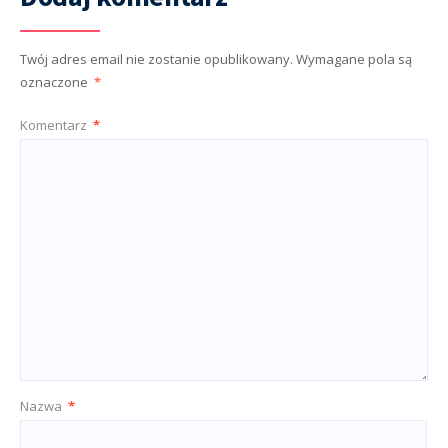
Twój adres email nie zostanie opublikowany.
Wymagane pola są
oznaczone
*
Komentarz
*
Nazwa
*