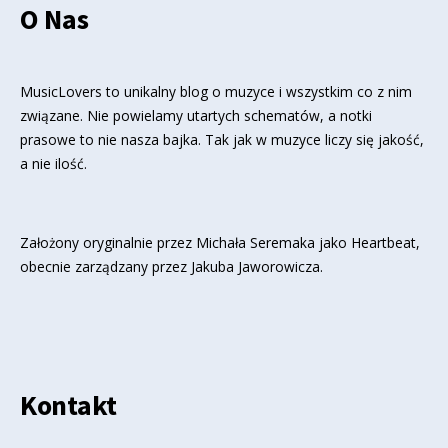
O Nas
MusicLovers to unikalny blog o muzyce i wszystkim co z nim
związane. Nie powielamy utartych schematów, a notki
prasowe to nie nasza bajka. Tak jak w muzyce liczy się jakość,
a nie ilość.
Założony oryginalnie przez Michała Seremaka jako Heartbeat,
obecnie zarządzany przez Jakuba Jaworowicza.
Kontakt