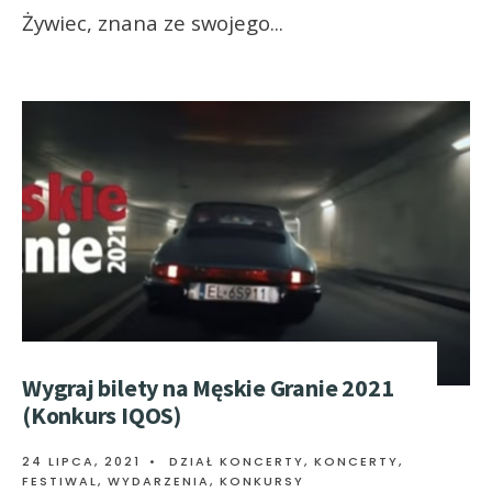
Żywiec, znana ze swojego
...
Wygraj bilety na Męskie Granie 2021
(Konkurs IQOS)
24 LIPCA, 2021
•
DZIAŁ KONCERTY
,
KONCERTY,
FESTIWAL, WYDARZENIA
,
KONKURSY