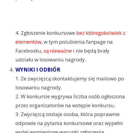
4. Zgłoszenie konkursowe
bez któregokolwiek z
elementów
, w tym polubienia fanpage na
Facebooku,
są nieważne
i nie będą brały
udziału w losowaniu nagrody.
WYNIKI I ODBIÓR
1. Ze zwycięzcą skontaktujemy się mailowo po
losowaniu nagrody.
2. W konkursie wygrywa liczba osób ogłoszona
przez organizatorów na wstępie konkursu.
3. Zwycięzcą zostaje osoba, która poprawnie
odpowie na pytania konkursowe oraz wypełni
wyżej wymienione warunki zgłoszenia.