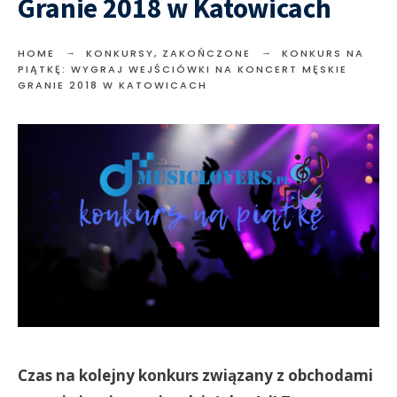
Granie 2018 w Katowicach
HOME
KONKURSY
,
ZAKOŃCZONE
KONKURS NA
PIĄTKĘ: WYGRAJ WEJŚCIÓWKI NA KONCERT MĘSKIE
GRANIE 2018 W KATOWICACH
Czas na kolejny konkurs związany z obchodami