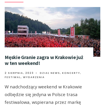
Męskie Granie zagra w Krakowie już
w ten weekend!
2 SIERPNIA, 2023
•
DZIAŁ NEWS
,
KONCERTY,
FESTIWAL, WYDARZENIA
W nadchodzący weekend w Krakowie
odbędzie się jedyna w Polsce trasa
festiwalowa, wspierana przez markę