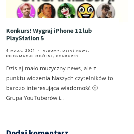
Konkurs! Wygraj iPhone 12 lub
PlayStation 5
4 MAJA, 2021
•
ALBUMY
,
DZIAŁ NEWS
,
INFORMACJE OGÓLNE
,
KONKURSY
Dzisiaj mało muzyczny news, ale z
punktu widzenia Naszych czytelników to
bardzo interesująca wiadomość 🙂
Grupa YouTuberów i
...
Dodaj komentarz