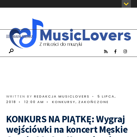
MAIN MENU
WRITTEN BY
REDAKCJA MUSICLOVERS
•
5 LIPCA,
2018
•
12:00 AM
•
KONKURSY
,
ZAKOŃCZONE
KONKURS NA PIĄTKĘ: Wygraj
wejściówki na koncert Męskie