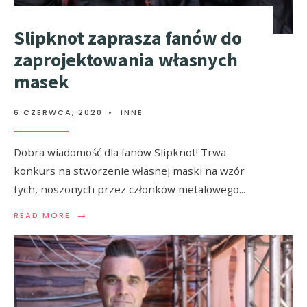
Slipknot zaprasza fanów do
zaprojektowania własnych
masek
6 CZERWCA, 2020
•
INNE
Dobra wiadomość dla fanów Slipknot! Trwa
konkurs na stworzenie własnej maski na wzór
tych, noszonych przez członków metalowego
...
→
READ MORE