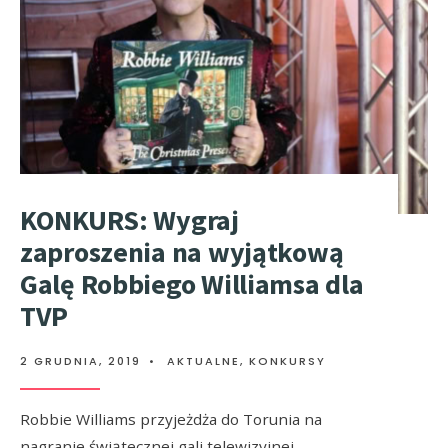
KONKURS: Wygraj
zaproszenia na wyjątkową
Galę Robbiego Williamsa dla
TVP
2 GRUDNIA, 2019
•
AKTUALNE
,
KONKURSY
Robbie Williams przyjeżdża do Torunia na
nagranie świątecznej gali telewizyjnej