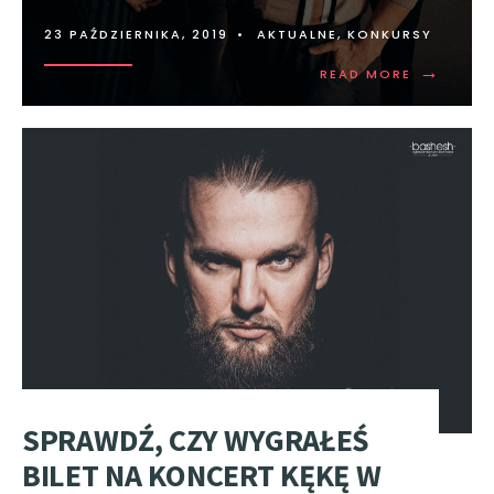
23 PAŹDZIERNIKA, 2019
•
AKTUALNE
,
KONKURSY
→
READ MORE
SPRAWDŹ, CZY WYGRAŁEŚ
BILET NA KONCERT KĘKĘ W